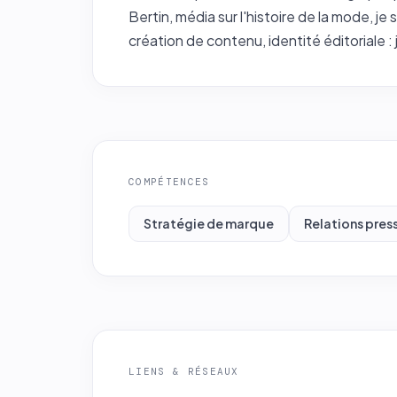
Bertin, média sur l'histoire de la mode, je
création de contenu, identité éditoriale : j
COMPÉTENCES
Stratégie de marque
Relations pres
LIENS & RÉSEAUX