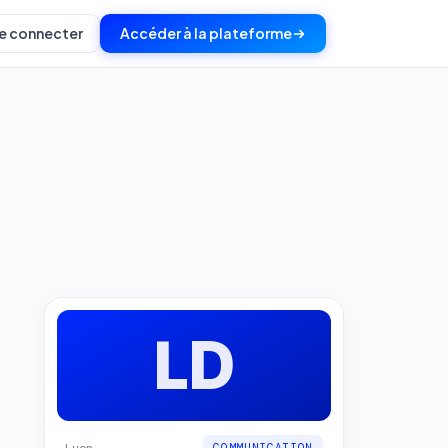
e connecter
Accéder à la plateforme
LD
Lyon
COMMUNICATION