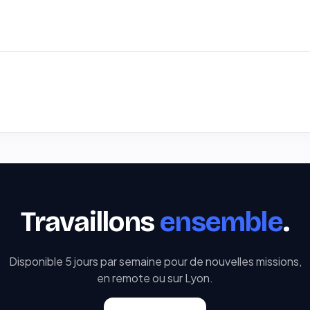
Travaillons
ensemble
.
Disponible 5 jours par semaine pour de nouvelles missions,
en remote ou sur Lyon.