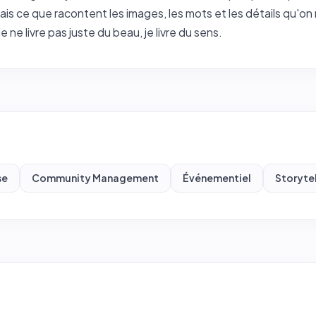
 sais ce que racontent les images, les mots et les détails qu'on
e ne livre pas juste du beau, je livre du sens.
se
Community Management
Événementiel
Storytel