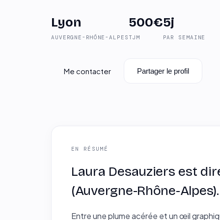
Lyon
500€
5j
AUVERGNE-RHÔNE-ALPES
TJM
PAR SEMAINE
Me contacter
Partager le profil
EN RÉSUMÉ
Laura Desauziers est dir
(Auvergne-Rhône-Alpes).
Entre une plume acérée et un œil graphiq