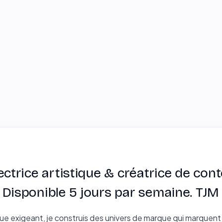
ectrice artistique & créatrice de con
 Disponible 5 jours par semaine. TJ
ue exigeant, je construis des univers de marque qui marquent