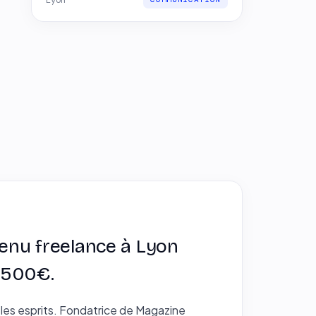
tenu freelance à Lyon
M 500€.
 les esprits. Fondatrice de Magazine