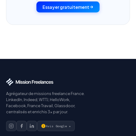
Essayer gratuitement
Agrégateur de missions freelance France.
LinkedIn, Indeed, WTTJ, HelloWork,
Facebook, France Travail, Glassdoor,
centralisés et enrichis 3× par jour.
Avis Google ★