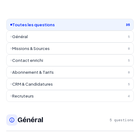
Toutes les questions
35
Général
5
Missions & Sources
8
Contact enrichi
5
Abonnement & Tarifs
8
CRM & Candidatures
5
Recruteurs
4
Général
5 questions