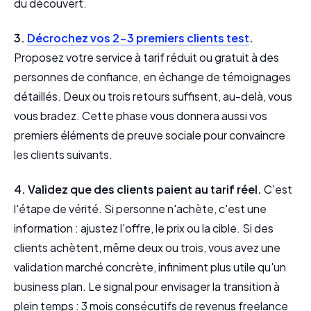
du découvert.
3.
Décrochez vos 2-3 premiers clients test
.
Proposez votre service à tarif réduit ou gratuit à des
personnes de confiance, en échange de témoignages
détaillés. Deux ou trois retours suffisent, au-delà, vous
vous bradez. Cette phase vous donnera aussi vos
premiers éléments de preuve sociale pour convaincre
les clients suivants.
4. Validez que des clients paient au tarif réel.
C'est
l'étape de vérité. Si personne n'achète, c'est une
information : ajustez l'offre, le prix ou la cible. Si des
clients achètent, même deux ou trois, vous avez une
validation marché concrète, infiniment plus utile qu'un
business plan. Le signal pour envisager la transition à
plein temps : 3 mois consécutifs de revenus freelance