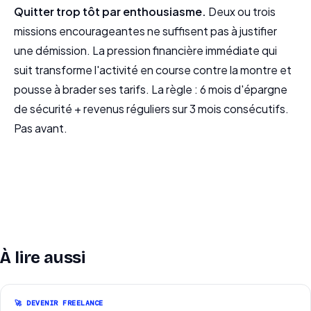
Quitter trop tôt par enthousiasme.
Deux ou trois
missions encourageantes ne suffisent pas à justifier
une démission. La pression financière immédiate qui
suit transforme l'activité en course contre la montre et
pousse à brader ses tarifs. La règle : 6 mois d'épargne
de sécurité + revenus réguliers sur 3 mois consécutifs.
Pas avant.
À lire aussi
🚀 DEVENIR FREELANCE