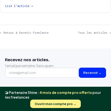
Lire l'article →
← Retour à Devenir Freelance
Tous les articles →
Recevez nos articles.
1 email par semaine. Sans spam.
Recevoir →
🤝 Partenaire Shine :
4 mois de compte pro offerts
pour
les freelances
Ouvrir mon compte pro →