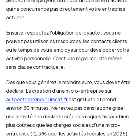
avec votre employeur, ou choisir un domaine d'activité
qui ne concurrence pas directement votre entreprise
actuelle.
Ensuite, respectez l'obligation de loyauté : vous ne
pouvez pas utiliser les ressources, les contacts clients
ou le temps de votre employeur pour développer votre
activité personnelle. C'est une règle implicite même
sans clause contractuelle.
Dès que vous générez le moindre euro, vous devez être
déclaré. La création d'une micro-entreprise sur
autoentrepreneur.urssaf.fr
est gratuite et prend
environ 30 minutes. Ne restez pas dans la zone grise :
une activité non déclarée crée des risques fiscaux bien
plus coûteux que les charges sociales d'une micro-
entreprise (12,3 % pour les activités libérales en 2025).