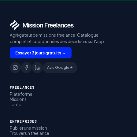
Agrégateur de missions freelance. Catalogue
complet et coordonnées des décideurs sur l'app.
Essayer 3 jours gratuits →
Avis Google ★
FREELANCES
Plateforme
Missions
Tarifs
ENTREPRISES
Publier une mission
Trouver un freelance