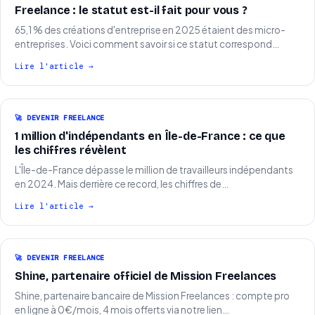
Freelance : le statut est-il fait pour vous ?
65,1 % des créations d'entreprise en 2025 étaient des micro-
entreprises. Voici comment savoir si ce statut correspond…
Lire l'article →
🚀 DEVENIR FREELANCE
1 million d'indépendants en Île-de-France : ce que
les chiffres révèlent
L'Île-de-France dépasse le million de travailleurs indépendants
en 2024. Mais derrière ce record, les chiffres de…
Lire l'article →
🚀 DEVENIR FREELANCE
Shine, partenaire officiel de Mission Freelances
Shine, partenaire bancaire de Mission Freelances : compte pro
en ligne à 0€/mois, 4 mois offerts via notre lien…