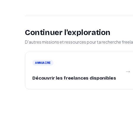
Continuer l'exploration
D'autres missions et ressources pour ta recherche freel
ANNUAIRE
→
Découvrir les freelances disponibles