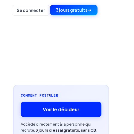
3 jours gratuits
Se connecter
COMMENT POSTULER
Voir le décideur
Accède directement à la personne qui
recrute.
3 jours d'essai gratuits, sans CB.