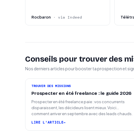
Rocbaron
Télétra
· via Indeed
Conseils pour trouver des mi
Nos derniers articles pour booster ta prospection et sig
TROUVER DES MISSIONS
Prospecter en été freelance : le guide 2026
Prospecter en été freelance paie : vos concurrents
disparaissent, les décideurs lisent mieux. Voici
comment arriver en septembre avec des leads chauds.
LIRE L'ARTICLE