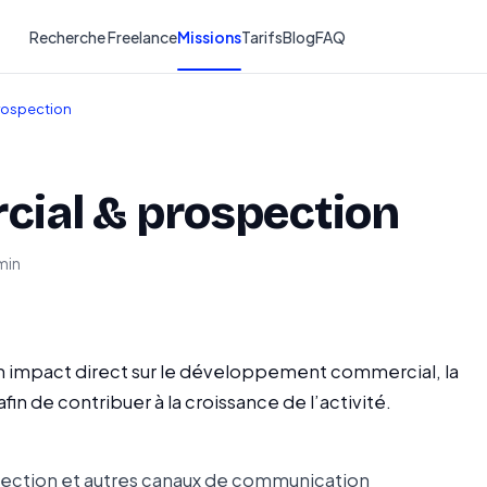
Recherche Freelance
Missions
Tarifs
Blog
FAQ
rospection
cial & prospection
 min
 un impact direct sur le développement commercial, la
afin de contribuer à la croissance de l’activité.
pection et autres canaux de communication