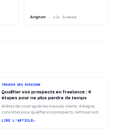
Avignon
· via Indeed
TROUVER DES MISSIONS
Qualifier vos prospects en freelance : 4
étapes pour ne plus perdre de temps
Arrêtez de courir après les mauvais clients. 4 étapes
concrètes pour qualifier vos prospects, nettoyer votre
pipeline et signer plus de missions.
LIRE L'ARTICLE