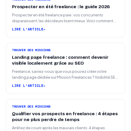
Prospecter en été freelance : le guide 2026
Prospecter en été freelance paie : vos concurrents
disparaissent, les décideurs lisent mieux. Voici comment
arriver en septembre avec des leads chauds.
LIRE L'ARTICLE
TROUVER DES MISSIONS
Landing page freelance : comment devenir
visible localement grâce au SEO
Freelance, saviez-vous que vous pouvez créer votre
landing page dédiée sur Mission Freelances ? Visibilité SEO
locale sur la carte des freelances
LIRE L'ARTICLE
TROUVER DES MISSIONS
Qualifier vos prospects en freelance : 4 étapes
pour ne plus perdre de temps
Arrêtez de courir après les mauvais clients. 4 étapes