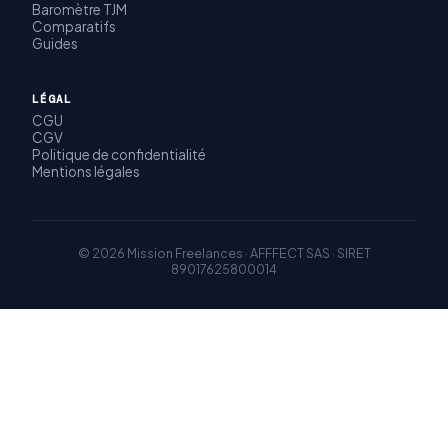
Baromètre TJM
Comparatifs
Guides
LÉGAL
CGU
CGV
Politique de confidentialité
Mentions légales
© 2026 Mission Freelances · AFFFECT SAS · SIRET
89017625800014