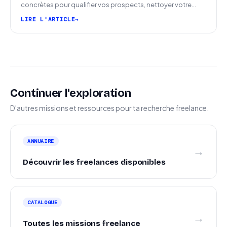
concrètes pour qualifier vos prospects, nettoyer votre
pipeline et signer plus de missions.
LIRE L'ARTICLE
Continuer l'exploration
D'autres missions et ressources pour ta recherche freelance.
ANNUAIRE
→
Découvrir les freelances disponibles
CATALOGUE
→
Toutes les missions freelance