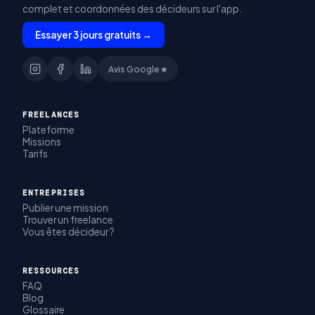
complet et coordonnées des décideurs sur l'app.
Essayer 3 jours gratuits →
Avis Google ★
FREELANCES
Plateforme
Missions
Tarifs
ENTREPRISES
Publier une mission
Trouver un freelance
Vous êtes décideur ?
RESSOURCES
FAQ
Blog
Glossaire