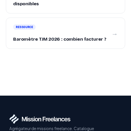
disponibles
RESSOURCE
→
Baromètre TJM 2026 : combien facturer ?
Agrégateur de missions freelance. Catalogue