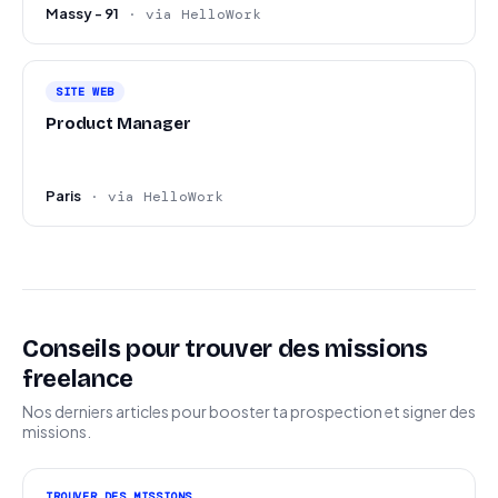
Massy - 91
· via HelloWork
SITE WEB
Product Manager
Paris
· via HelloWork
Conseils pour trouver des missions
freelance
Nos derniers articles pour booster ta prospection et signer des
missions.
TROUVER DES MISSIONS