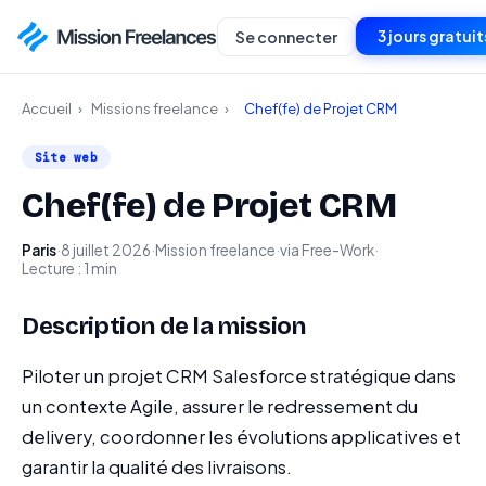
3 jours gratuit
Se connecter
Accueil
›
Missions freelance
›
Chef(fe) de Projet CRM
Site web
Chef(fe) de Projet CRM
Paris
·
8 juillet 2026
·
Mission freelance
·
via Free-Work
·
Lecture : 1 min
Description de la mission
Piloter un projet CRM Salesforce stratégique dans
un contexte Agile, assurer le redressement du
delivery, coordonner les évolutions applicatives et
garantir la qualité des livraisons.