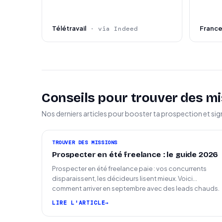
Télétravail
Franc
· via Indeed
Conseils pour trouver des mi
Nos derniers articles pour booster ta prospection et sig
TROUVER DES MISSIONS
Prospecter en été freelance : le guide 2026
Prospecter en été freelance paie : vos concurrents
disparaissent, les décideurs lisent mieux. Voici
comment arriver en septembre avec des leads chauds.
LIRE L'ARTICLE