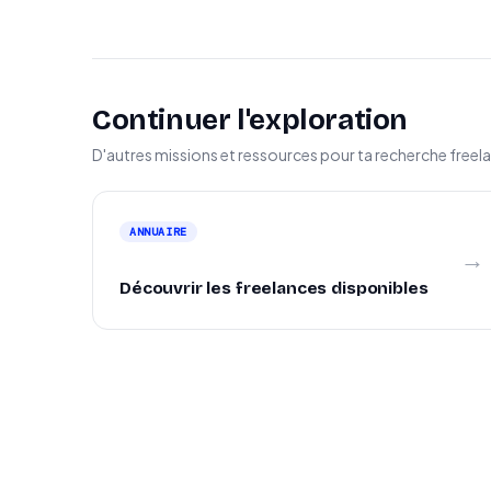
Continuer l'exploration
D'autres missions et ressources pour ta recherche freel
ANNUAIRE
→
Découvrir les freelances disponibles