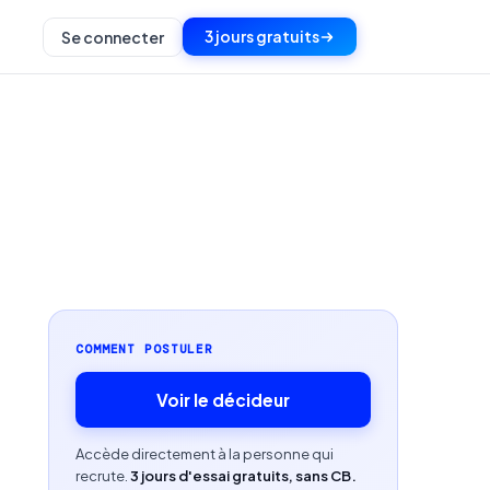
3 jours gratuits
Se connecter
COMMENT POSTULER
Voir le décideur
Accède directement à la personne qui
recrute.
3 jours d'essai gratuits, sans CB.