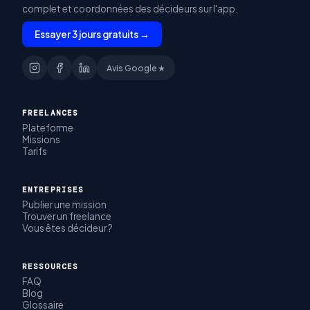
complet et coordonnées des décideurs sur l'app.
Essayer 3 jours gratuits →
Avis Google ★
FREELANCES
Plateforme
Missions
Tarifs
ENTREPRISES
Publier une mission
Trouver un freelance
Vous êtes décideur ?
RESSOURCES
FAQ
Blog
Glossaire