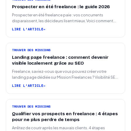
Prospecter en été freelance : le guide 2026
Prospecter en été freelance paie : vos concurrents
disparaissent, les décideurs lisent mieux. Voici comment
arriver en septembre avec des leads chauds.
LIRE L'ARTICLE
TROUVER DES MISSIONS
Landing page freelance : comment devenir
visible localement grâce au SEO
Freelance, saviez-vous que vous pouvez créer votre
landing page dédiée sur Mission Freelances ? Visibilité SEO
locale sur la carte des freelances
LIRE L'ARTICLE
TROUVER DES MISSIONS
Qualifier vos prospects en freelance : 4 étapes
pour ne plus perdre de temps
Arrêtez de courir après les mauvais clients. 4 étapes