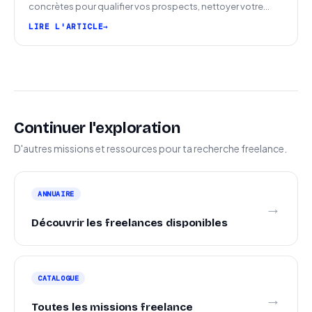
concrètes pour qualifier vos prospects, nettoyer votre
pipeline et signer plus de missions.
LIRE L'ARTICLE
Continuer l'exploration
D'autres missions et ressources pour ta recherche freelance.
ANNUAIRE
→
Découvrir les freelances disponibles
CATALOGUE
→
Toutes les missions freelance