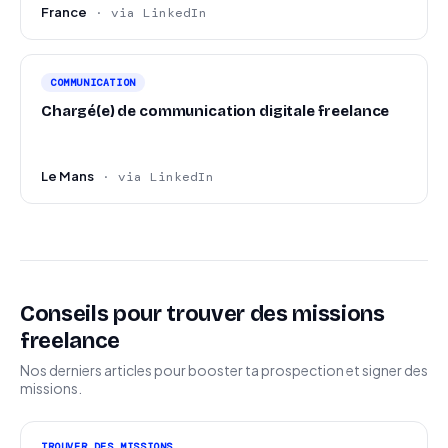
France
· via LinkedIn
COMMUNICATION
Chargé(e) de communication digitale freelance
Le Mans
· via LinkedIn
Conseils pour trouver des missions
freelance
Nos derniers articles pour booster ta prospection et signer des
missions.
TROUVER DES MISSIONS