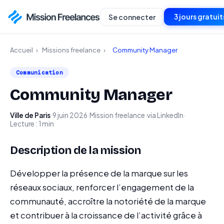
3 jours gratuit
Se connecter
Accueil
›
Missions freelance
›
Community Manager
Communication
Community Manager
Ville de Paris
·
9 juin 2026
·
Mission freelance
·
via LinkedIn
·
Lecture : 1 min
Description de la mission
Développer la présence de la marque sur les
réseaux sociaux, renforcer l’engagement de la
communauté, accroître la notoriété de la marque
et contribuer à la croissance de l’activité grâce à