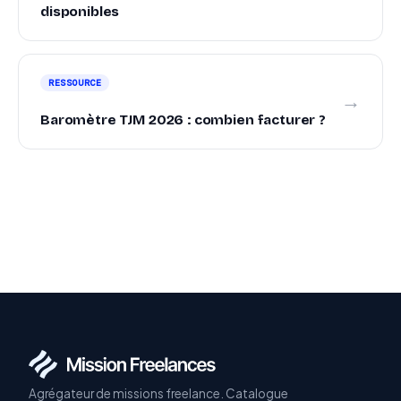
disponibles
RESSOURCE
→
Baromètre TJM 2026 : combien facturer ?
Agrégateur de missions freelance. Catalogue