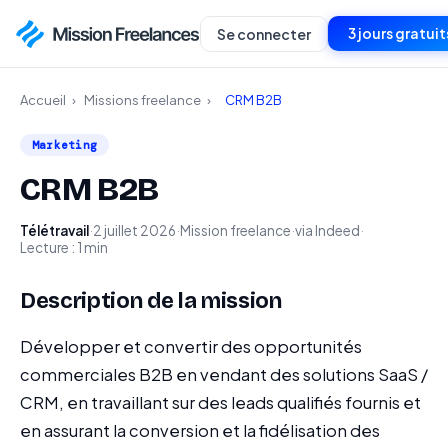
3 jours gratuit
Se connecter
Accueil
›
Missions freelance
›
CRM B2B
Marketing
CRM B2B
Télétravail
·
2 juillet 2026
·
Mission freelance
·
via Indeed
·
Lecture : 1 min
Description de la mission
Développer et convertir des opportunités
commerciales B2B en vendant des solutions SaaS /
CRM, en travaillant sur des leads qualifiés fournis et
en assurant la conversion et la fidélisation des