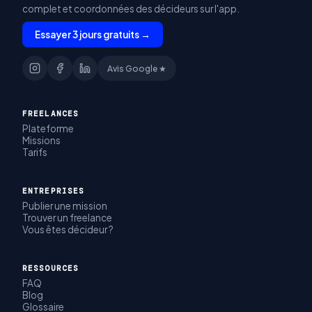
complet et coordonnées des décideurs sur l'app.
Essayer 3 jours gratuits →
Avis Google ★
FREELANCES
Plateforme
Missions
Tarifs
ENTREPRISES
Publier une mission
Trouver un freelance
Vous êtes décideur ?
RESSOURCES
FAQ
Blog
Glossaire