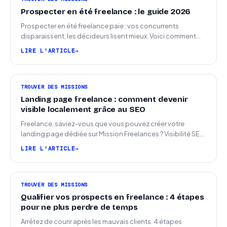
Prospecter en été freelance : le guide 2026
Prospecter en été freelance paie : vos concurrents
disparaissent, les décideurs lisent mieux. Voici comment
arriver en septembre avec des leads chauds.
LIRE L'ARTICLE
TROUVER DES MISSIONS
Landing page freelance : comment devenir
visible localement grâce au SEO
Freelance, saviez-vous que vous pouvez créer votre
landing page dédiée sur Mission Freelances ? Visibilité SEO
locale sur la carte des freelances
LIRE L'ARTICLE
TROUVER DES MISSIONS
Qualifier vos prospects en freelance : 4 étapes
pour ne plus perdre de temps
Arrêtez de courir après les mauvais clients. 4 étapes