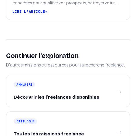
concrètes pour qualifier vos prospects, nettoyer votre
pipeline et signer plus de missions.
LIRE L'ARTICLE
Continuer l'exploration
D'autres missions et ressources pour ta recherche freelance.
ANNUAIRE
→
Découvrir les freelances disponibles
CATALOGUE
→
Toutes les missions freelance