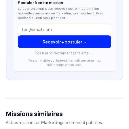
Postuler à cette mission
Laisse ton email pour recevoir cette mission + les
nouvelles missions en Marketing qui matchent. Puis
accède au lien pour postuler.
Recevoir + postuler →
Postuler directement sans email →
Mission visible sur Indeed. 1 email/semaine max,
désinscription en 1 clic.
Missions similaires
Autres missions en
Marketing
récemment publiées.