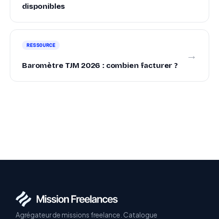
disponibles
RESSOURCE
→
Baromètre TJM 2026 : combien facturer ?
Agrégateur de missions freelance. Catalogue