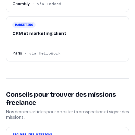
Chambly
· via Indeed
MARKETING
CRM et marketing client
Paris
· via HelloWork
Conseils pour trouver des missions
freelance
Nos derniers articles pour booster ta prospection et signer des
missions.
TROUVER DES MISSIONS