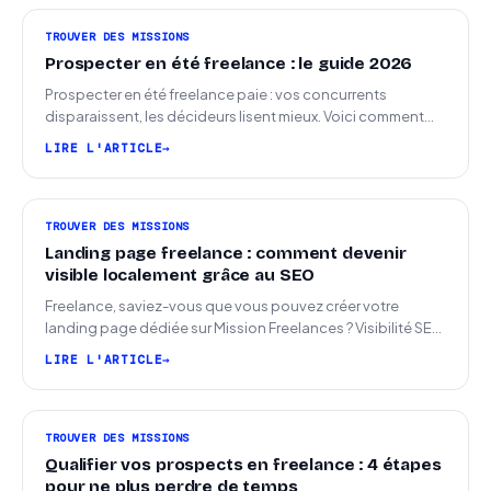
TROUVER DES MISSIONS
Prospecter en été freelance : le guide 2026
Prospecter en été freelance paie : vos concurrents
disparaissent, les décideurs lisent mieux. Voici comment
arriver en septembre avec des leads chauds.
LIRE L'ARTICLE
TROUVER DES MISSIONS
Landing page freelance : comment devenir
visible localement grâce au SEO
Freelance, saviez-vous que vous pouvez créer votre
landing page dédiée sur Mission Freelances ? Visibilité SEO
locale sur la carte des freelances
LIRE L'ARTICLE
TROUVER DES MISSIONS
Qualifier vos prospects en freelance : 4 étapes
pour ne plus perdre de temps