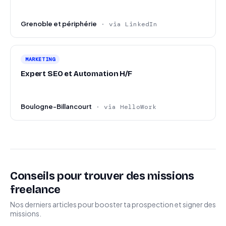
Grenoble et périphérie
· via LinkedIn
MARKETING
Expert SEO et Automation H/F
Boulogne-Billancourt
· via HelloWork
Conseils pour trouver des missions
freelance
Nos derniers articles pour booster ta prospection et signer des
missions.