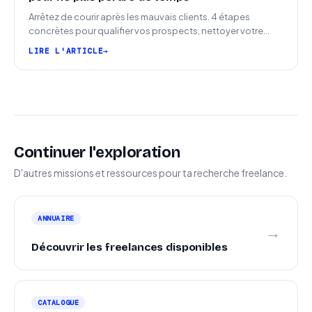
Arrêtez de courir après les mauvais clients. 4 étapes
concrètes pour qualifier vos prospects, nettoyer votre
pipeline et signer plus de missions.
LIRE L'ARTICLE
Continuer l'exploration
D'autres missions et ressources pour ta recherche freelance.
ANNUAIRE
→
Découvrir les freelances disponibles
CATALOGUE