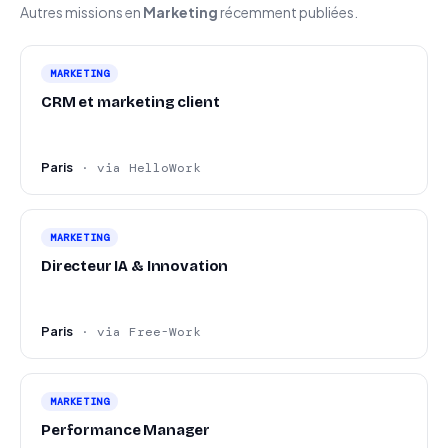
Autres missions en
Marketing
récemment publiées.
MARKETING
CRM et marketing client
Paris
· via HelloWork
MARKETING
Directeur IA & Innovation
Paris
· via Free-Work
MARKETING
Performance Manager