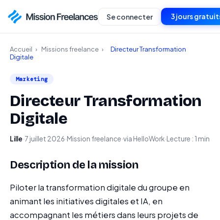
3 jours gratuit
Se connecter
Accueil
›
Missions freelance
›
Directeur Transformation
Digitale
Marketing
Directeur Transformation
Digitale
Lille
·
7 juillet 2026
·
Mission freelance
·
via HelloWork
·
Lecture : 1 min
Description de la mission
Piloter la transformation digitale du groupe en
animant les initiatives digitales et IA, en
accompagnant les métiers dans leurs projets de