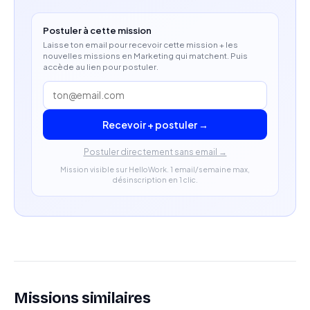
Postuler à cette mission
Laisse ton email pour recevoir cette mission + les
nouvelles missions en Marketing qui matchent. Puis
accède au lien pour postuler.
Recevoir + postuler →
Postuler directement sans email →
Mission visible sur HelloWork. 1 email/semaine max,
désinscription en 1 clic.
Missions similaires