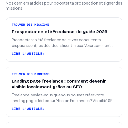
Nos derniers articles pour booster ta prospection et signer des
missions.
TROUVER DES MISSIONS
Prospecter en été freelance : le guide 2026
Prospecter en été freelance paie : vos concurrents
disparaissent, les décideurs lisent mieux. Voici comment
arriver en septembre avec des leads chauds.
LIRE L'ARTICLE
TROUVER DES MISSIONS
Landing page freelance : comment devenir
visible localement grâce au SEO
Freelance, saviez-vous que vous pouvez créer votre
landing page dédiée sur Mission Freelances ? Visibilité SEO
locale sur la carte des freelances
LIRE L'ARTICLE