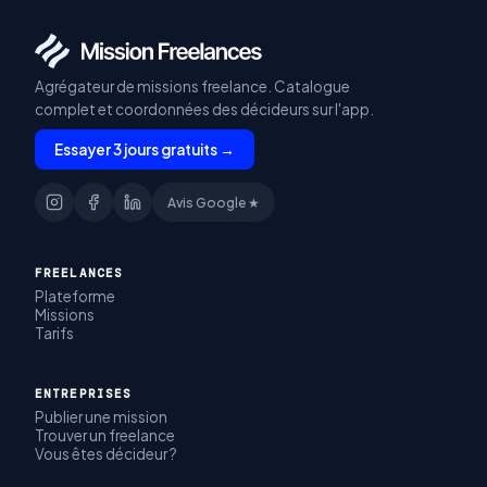
Agrégateur de missions freelance. Catalogue
complet et coordonnées des décideurs sur l'app.
Essayer 3 jours gratuits →
Avis Google ★
FREELANCES
Plateforme
Missions
Tarifs
ENTREPRISES
Publier une mission
Trouver un freelance
Vous êtes décideur ?