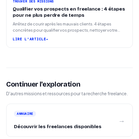
TROUVER DES MISSIONS
Qualifier vos prospects en freelance : 4 étapes
pour ne plus perdre de temps
Arrêtez de courir après les mauvais clients. 4 étapes
concrètes pour qualifier vos prospects, nettoyer votre
pipeline et signer plus de missions.
LIRE L'ARTICLE
Continuer l'exploration
D'autres missions et ressources pour ta recherche freelance.
ANNUAIRE
→
Découvrir les freelances disponibles