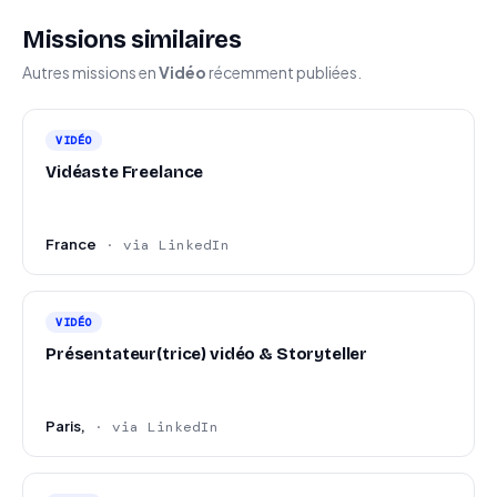
Missions similaires
Autres missions en
Vidéo
récemment publiées.
VIDÉO
Vidéaste Freelance
France
· via LinkedIn
VIDÉO
Présentateur(trice) vidéo & Storyteller
Paris,
· via LinkedIn