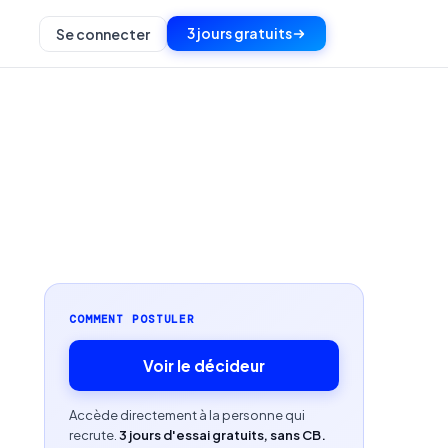
3 jours gratuits
Se connecter
COMMENT POSTULER
Voir le décideur
Accède directement à la personne qui
recrute.
3 jours d'essai gratuits, sans CB.