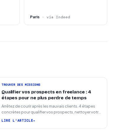
Paris
· via Indeed
TROUVER DES MISSIONS
Qualifier vos prospects en freelance : 4
étapes pour ne plus perdre de temps
Arrêtez de courir après les mauvais clients. 4 étapes
concrètes pour qualifier vos prospects, nettoyer votre
pipeline et signer plus de missions.
LIRE L'ARTICLE