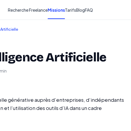
Recherche Freelance
Missions
Tarifs
Blog
FAQ
rtificielle
igence Artificielle
 min
ielle générative auprès d’entreprises, d’indépendants
 et l’utilisation des outils d’IA dans un cadre