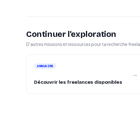
Continuer l'exploration
D'autres missions et ressources pour ta recherche freel
ANNUAIRE
→
Découvrir les freelances disponibles