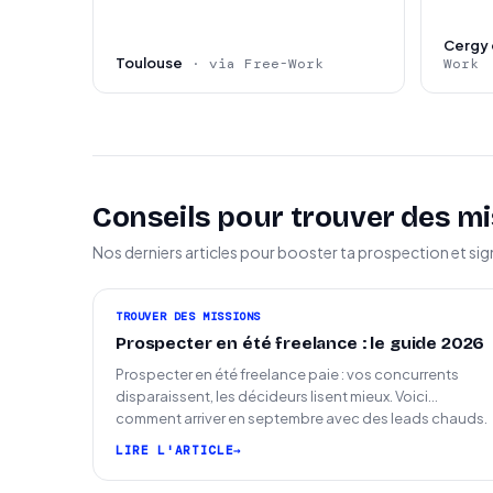
Cergy 
Toulouse
· via Free-Work
Work
Conseils pour trouver des mi
Nos derniers articles pour booster ta prospection et sig
TROUVER DES MISSIONS
Prospecter en été freelance : le guide 2026
Prospecter en été freelance paie : vos concurrents
disparaissent, les décideurs lisent mieux. Voici
comment arriver en septembre avec des leads chauds.
LIRE L'ARTICLE