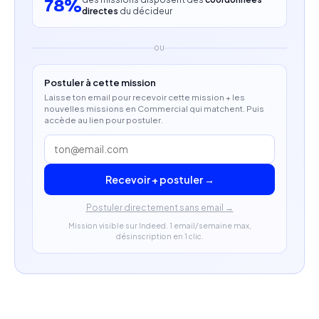
78%
directes
du décideur
OU
Postuler à cette mission
Laisse ton email pour recevoir cette mission + les
nouvelles missions en Commercial qui matchent. Puis
accède au lien pour postuler.
Recevoir + postuler →
Postuler directement sans email →
Mission visible sur Indeed. 1 email/semaine max,
désinscription en 1 clic.