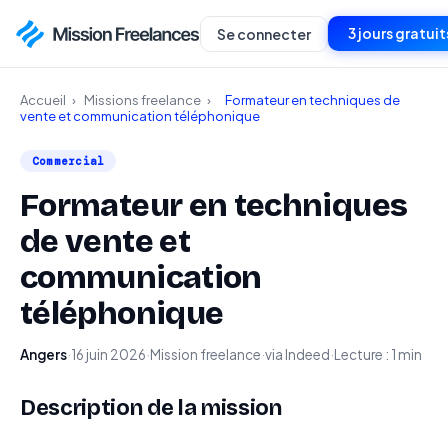
3 jours gratuit
Se connecter
Accueil
›
Missions freelance
›
Formateur en techniques de
vente et communication téléphonique
Commercial
Formateur en techniques
de vente et
communication
téléphonique
Angers
·
16 juin 2026
·
Mission freelance
·
via Indeed
·
Lecture : 1 min
Description de la mission