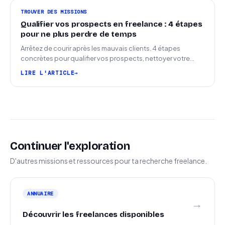
TROUVER DES MISSIONS
Qualifier vos prospects en freelance : 4 étapes
pour ne plus perdre de temps
Arrêtez de courir après les mauvais clients. 4 étapes
concrètes pour qualifier vos prospects, nettoyer votre
pipeline et signer plus de missions.
LIRE L'ARTICLE
Continuer l'exploration
D'autres missions et ressources pour ta recherche freelance.
ANNUAIRE
→
Découvrir les freelances disponibles