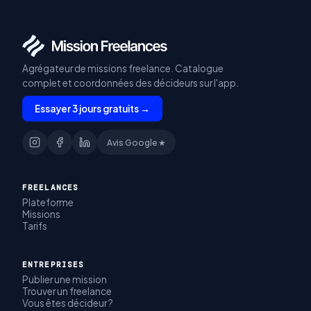
Agrégateur de missions freelance. Catalogue
complet et coordonnées des décideurs sur l'app.
Essayer 3 jours gratuits →
Avis Google ★
FREELANCES
Plateforme
Missions
Tarifs
ENTREPRISES
Publier une mission
Trouver un freelance
Vous êtes décideur ?