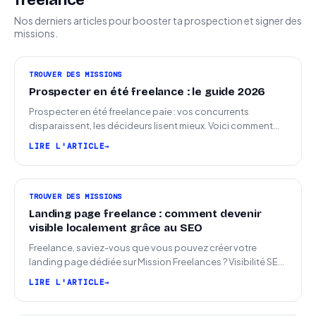
freelance
Nos derniers articles pour booster ta prospection et signer des
missions.
TROUVER DES MISSIONS
Prospecter en été freelance : le guide 2026
Prospecter en été freelance paie : vos concurrents
disparaissent, les décideurs lisent mieux. Voici comment
arriver en septembre avec des leads chauds.
LIRE L'ARTICLE
TROUVER DES MISSIONS
Landing page freelance : comment devenir
visible localement grâce au SEO
Freelance, saviez-vous que vous pouvez créer votre
landing page dédiée sur Mission Freelances ? Visibilité SEO
locale sur la carte des freelances
LIRE L'ARTICLE