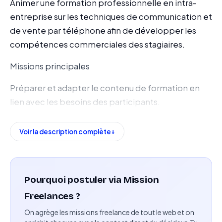
Animer une formation professionnelle en intra-
entreprise sur les techniques de communication et
de vente par téléphone afin de développer les
compétences commerciales des stagiaires.
Missions principales
Préparer et adapter le contenu de formation en
lien avec les besoins des participants.
Animer des sessions de formation en présentiel sur
Voir la description complète
deux jours.
Transmettre les techniques de communication et
de vente par téléphone.
Pourquoi postuler via Mission
Encadrer des exercices pratiques et mises en
Freelances ?
situation.
On agrège les missions freelance de tout le web et on