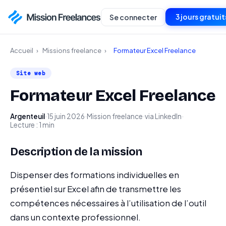
3 jours gratuit
Se connecter
Accueil
›
Missions freelance
›
Formateur Excel Freelance
Site web
Formateur Excel Freelance
Argenteuil
·
15 juin 2026
·
Mission freelance
·
via LinkedIn
·
Lecture : 1 min
Description de la mission
Dispenser des formations individuelles en
présentiel sur Excel afin de transmettre les
compétences nécessaires à l’utilisation de l’outil
dans un contexte professionnel.