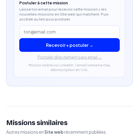
Postuler à cette mission
Laisse ton email pour recevoir cette mission + les
nouvelles missions en Site web qui matchent. Puis
accède au lien pour postuler.
Recevoir + postuler →
Postuler directement sans email →
Mission visible sur LinkedIn. 1 email/semaine max,
désinscription en 1 clic.
Missions similaires
Autres missions en
Site web
récemment publiées.