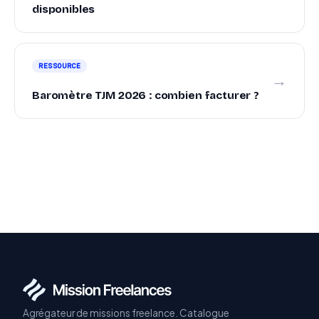
disponibles
RESSOURCE
→
Baromètre TJM 2026 : combien facturer ?
Agrégateur de missions freelance. Catalogue