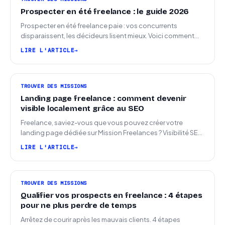
Prospecter en été freelance : le guide 2026
Prospecter en été freelance paie : vos concurrents
disparaissent, les décideurs lisent mieux. Voici comment
arriver en septembre avec des leads chauds.
LIRE L'ARTICLE
TROUVER DES MISSIONS
Landing page freelance : comment devenir
visible localement grâce au SEO
Freelance, saviez-vous que vous pouvez créer votre
landing page dédiée sur Mission Freelances ? Visibilité SEO
locale sur la carte des freelances
LIRE L'ARTICLE
TROUVER DES MISSIONS
Qualifier vos prospects en freelance : 4 étapes
pour ne plus perdre de temps
Arrêtez de courir après les mauvais clients. 4 étapes