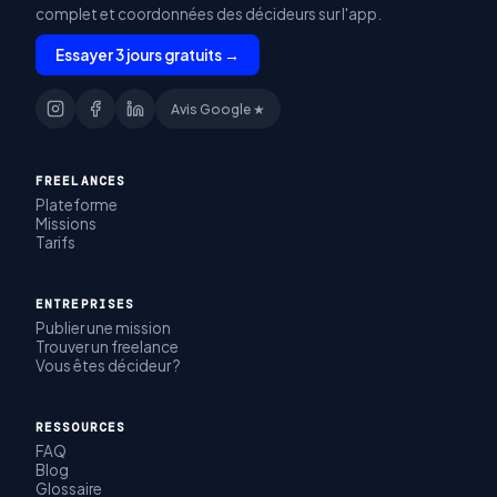
complet et coordonnées des décideurs sur l'app.
Essayer 3 jours gratuits →
Avis Google ★
FREELANCES
Plateforme
Missions
Tarifs
ENTREPRISES
Publier une mission
Trouver un freelance
Vous êtes décideur ?
RESSOURCES
FAQ
Blog
Glossaire