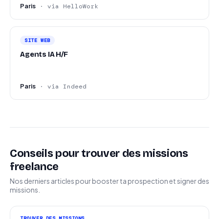
Paris
· via HelloWork
SITE WEB
Agents IA H/F
Paris
· via Indeed
Conseils pour trouver des missions
freelance
Nos derniers articles pour booster ta prospection et signer des
missions.
TROUVER DES MISSIONS