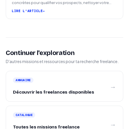
concrètes pour qualifier vos prospects, nettoyer votre
pipeline et signer plus de missions.
LIRE L'ARTICLE
Continuer l'exploration
D'autres missions et ressources pour ta recherche freelance.
ANNUAIRE
→
Découvrir les freelances disponibles
CATALOGUE
→
Toutes les missions freelance