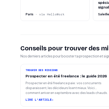
spécia
signal
Paris
Saleill
· via HelloWork
Conseils pour trouver des mi
Nos derniers articles pour booster ta prospection et sig
TROUVER DES MISSIONS
Prospecter en été freelance : le guide 2026
Prospecter en été freelance paie : vos concurrents
disparaissent, les décideurs lisent mieux. Voici
comment arriver en septembre avec des leads chauds.
LIRE L'ARTICLE