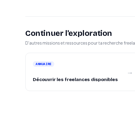
Continuer l'exploration
D'autres missions et ressources pour ta recherche freel
ANNUAIRE
→
Découvrir les freelances disponibles