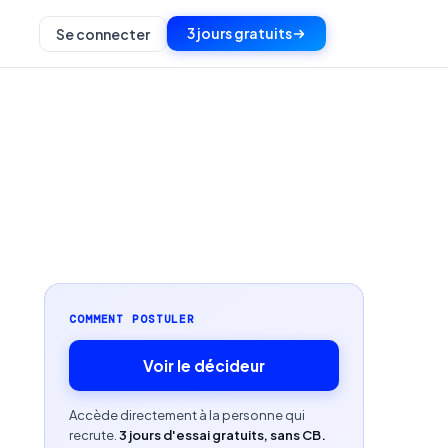
3 jours gratuits
Se connecter
COMMENT POSTULER
Voir le décideur
Accède directement à la personne qui
recrute.
3 jours d'essai gratuits, sans CB.