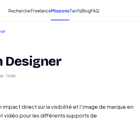
Recherche Freelance
Missions
Tarifs
Blog
FAQ
ner
n Designer
e : 1 min
 impact direct sur la visibilité et l'image de marque en
t vidéo pour les différents supports de