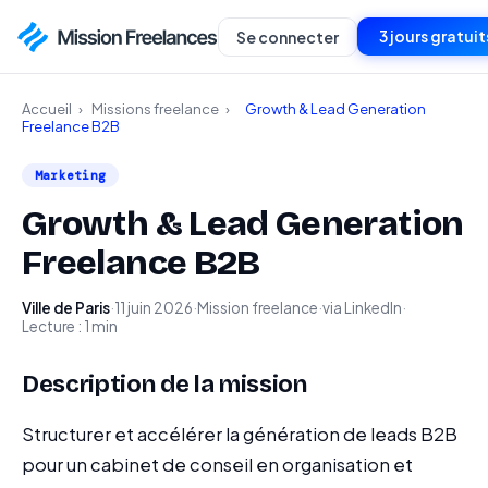
3 jours gratuit
Se connecter
Accueil
›
Missions freelance
›
Growth & Lead Generation
Freelance B2B
Marketing
Growth & Lead Generation
Freelance B2B
Ville de Paris
·
11 juin 2026
·
Mission freelance
·
via LinkedIn
·
Lecture : 1 min
Description de la mission
Structurer et accélérer la génération de leads B2B
pour un cabinet de conseil en organisation et