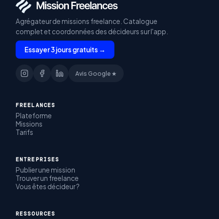
Agrégateur de missions freelance. Catalogue
complet et coordonnées des décideurs sur l'app.
Essayer 3 jours gratuits →
Avis Google ★
FREELANCES
Plateforme
Missions
Tarifs
ENTREPRISES
Publier une mission
Trouver un freelance
Vous êtes décideur ?
RESSOURCES