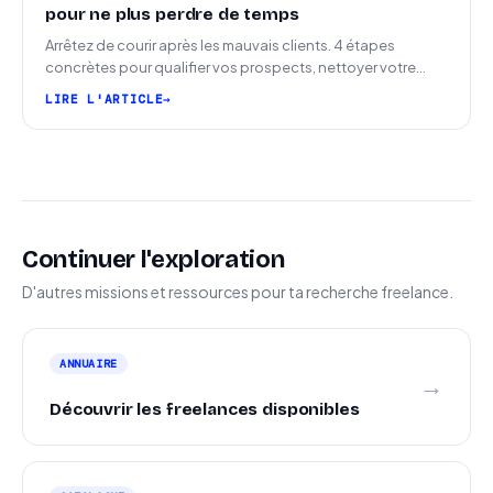
pour ne plus perdre de temps
Arrêtez de courir après les mauvais clients. 4 étapes
concrètes pour qualifier vos prospects, nettoyer votre
pipeline et signer plus de missions.
LIRE L'ARTICLE
Continuer l'exploration
D'autres missions et ressources pour ta recherche freelance.
ANNUAIRE
→
Découvrir les freelances disponibles