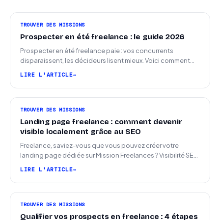
TROUVER DES MISSIONS
Prospecter en été freelance : le guide 2026
Prospecter en été freelance paie : vos concurrents
disparaissent, les décideurs lisent mieux. Voici comment
arriver en septembre avec des leads chauds.
LIRE L'ARTICLE
TROUVER DES MISSIONS
Landing page freelance : comment devenir
visible localement grâce au SEO
Freelance, saviez-vous que vous pouvez créer votre
landing page dédiée sur Mission Freelances ? Visibilité SEO
locale sur la carte des freelances
LIRE L'ARTICLE
TROUVER DES MISSIONS
Qualifier vos prospects en freelance : 4 étapes