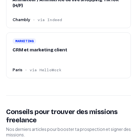
(H/F)
Chambly
· via Indeed
MARKETING
CRM et marketing client
Paris
· via HelloWork
Conseils pour trouver des missions
freelance
Nos derniers articles pour booster ta prospection et signer des
missions.