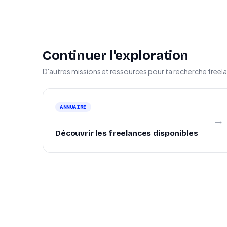
Continuer l'exploration
D'autres missions et ressources pour ta recherche freel
ANNUAIRE
→
Découvrir les freelances disponibles