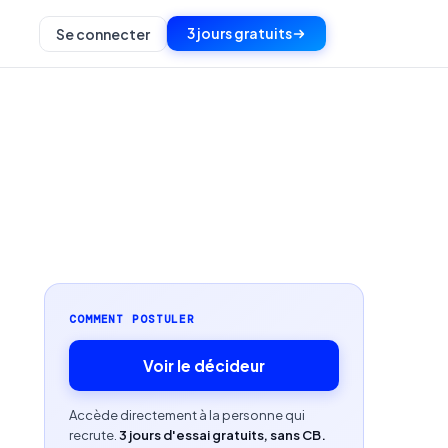
3 jours gratuits
Se connecter
COMMENT POSTULER
Voir le décideur
Accède directement à la personne qui
recrute.
3 jours d'essai gratuits, sans CB.