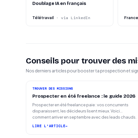
Doublage IA en français
Télétravail
Franc
· via LinkedIn
Conseils pour trouver des mi
Nos derniers articles pour booster ta prospection et sig
TROUVER DES MISSIONS
Prospecter en été freelance : le guide 2026
Prospecter en été freelance paie : vos concurrents
disparaissent, les décideurs lisent mieux. Voici
comment arriver en septembre avec des leads chauds.
LIRE L'ARTICLE