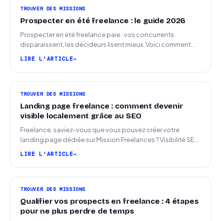
TROUVER DES MISSIONS
Prospecter en été freelance : le guide 2026
Prospecter en été freelance paie : vos concurrents
disparaissent, les décideurs lisent mieux. Voici comment
arriver en septembre avec des leads chauds.
LIRE L'ARTICLE
TROUVER DES MISSIONS
Landing page freelance : comment devenir
visible localement grâce au SEO
Freelance, saviez-vous que vous pouvez créer votre
landing page dédiée sur Mission Freelances ? Visibilité SEO
locale sur la carte des freelances
LIRE L'ARTICLE
TROUVER DES MISSIONS
Qualifier vos prospects en freelance : 4 étapes
pour ne plus perdre de temps