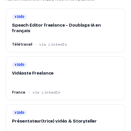
VIDÉO
Speech Editor freelance – Doublage IA en
français
Télétravail
· via LinkedIn
VIDÉO
Vidéaste Freelance
France
· via LinkedIn
VIDÉO
Présentateur(trice) vidéo & Storyteller