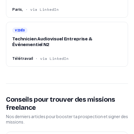
Paris,
· via LinkedIn
VIDÉO
Technicien Audiovisuel Entreprise &
Événementiel N2
Télétravail
· via LinkedIn
Conseils pour trouver des missions
freelance
Nos derniers articles pour booster ta prospection et signer des
missions.