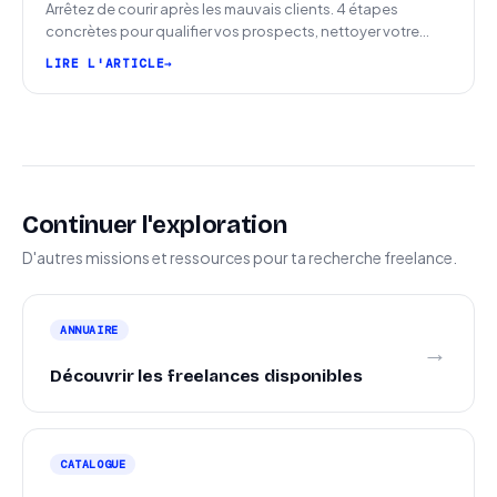
Arrêtez de courir après les mauvais clients. 4 étapes
concrètes pour qualifier vos prospects, nettoyer votre
pipeline et signer plus de missions.
LIRE L'ARTICLE
Continuer l'exploration
D'autres missions et ressources pour ta recherche freelance.
ANNUAIRE
→
Découvrir les freelances disponibles
CATALOGUE