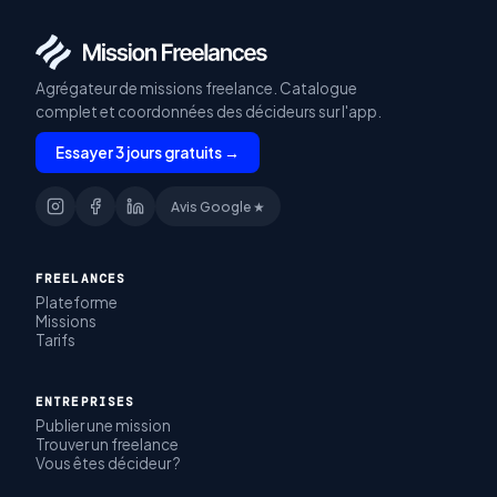
Agrégateur de missions freelance. Catalogue
complet et coordonnées des décideurs sur l'app.
Essayer 3 jours gratuits →
Avis Google ★
FREELANCES
Plateforme
Missions
Tarifs
ENTREPRISES
Publier une mission
Trouver un freelance
Vous êtes décideur ?