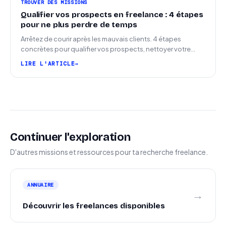
TROUVER DES MISSIONS
Qualifier vos prospects en freelance : 4 étapes
pour ne plus perdre de temps
Arrêtez de courir après les mauvais clients. 4 étapes
concrètes pour qualifier vos prospects, nettoyer votre
pipeline et signer plus de missions.
LIRE L'ARTICLE
Continuer l'exploration
D'autres missions et ressources pour ta recherche freelance.
ANNUAIRE
→
Découvrir les freelances disponibles