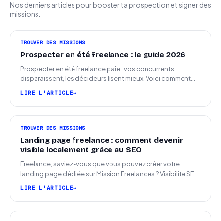
Nos derniers articles pour booster ta prospection et signer des
missions.
TROUVER DES MISSIONS
Prospecter en été freelance : le guide 2026
Prospecter en été freelance paie : vos concurrents
disparaissent, les décideurs lisent mieux. Voici comment
arriver en septembre avec des leads chauds.
LIRE L'ARTICLE
TROUVER DES MISSIONS
Landing page freelance : comment devenir
visible localement grâce au SEO
Freelance, saviez-vous que vous pouvez créer votre
landing page dédiée sur Mission Freelances ? Visibilité SEO
locale sur la carte des freelances
LIRE L'ARTICLE