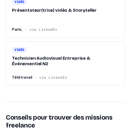
VIDÉO
Présentateur(trice) vidéo & Storyteller
Paris,
· via LinkedIn
VIDÉO
Technicien Audiovisuel Entreprise &
Événementiel N2
Télétravail
· via LinkedIn
Conseils pour trouver des missions
freelance