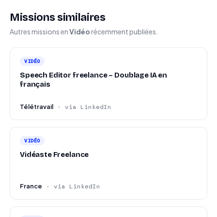
Missions similaires
Autres missions en
Vidéo
récemment publiées.
VIDÉO
Speech Editor freelance – Doublage IA en
français
Télétravail
· via LinkedIn
VIDÉO
Vidéaste Freelance
France
· via LinkedIn