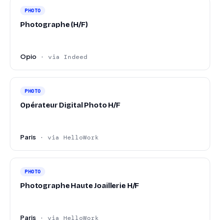
PHOTO
Photographe (H/F)
Opio
· via Indeed
PHOTO
Opérateur Digital Photo H/F
Paris
· via HelloWork
PHOTO
Photographe Haute Joaillerie H/F
Paris
· via HelloWork