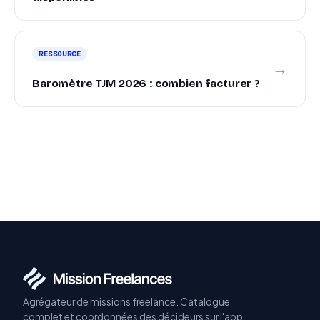
RESSOURCE
→
Baromètre TJM 2026 : combien facturer ?
Agrégateur de missions freelance. Catalogue
complet et coordonnées des décideurs sur l'app.