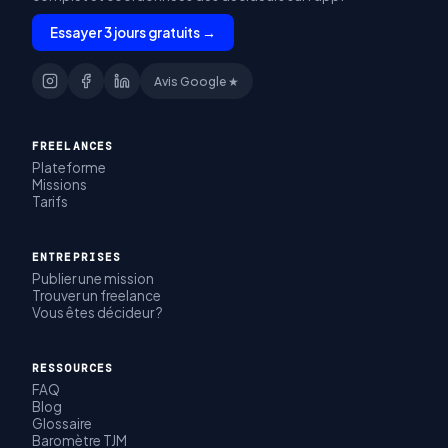
Essayer 3 jours gratuits →
Avis Google ★
FREELANCES
Plateforme
Missions
Tarifs
ENTREPRISES
Publier une mission
Trouver un freelance
Vous êtes décideur ?
RESSOURCES
FAQ
Blog
Glossaire
Baromètre TJM