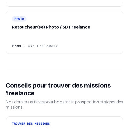
PHOTO
Retoucheur(se) Photo / 3D Freelance
Paris
· via HelloWork
Conseils pour trouver des missions
freelance
Nos derniers articles pour booster ta prospection et signer des
missions.
TROUVER DES MISSIONS