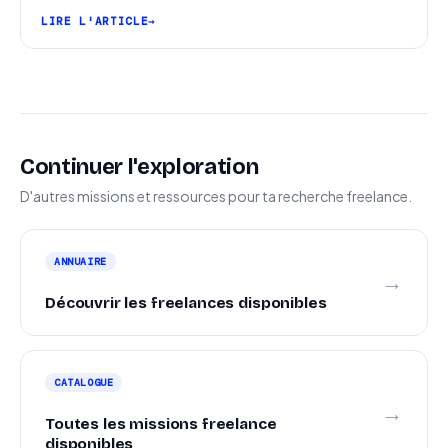
pipeline et signer plus de missions.
LIRE L'ARTICLE
Continuer l'exploration
D'autres missions et ressources pour ta recherche freelance.
ANNUAIRE
→
Découvrir les freelances disponibles
CATALOGUE
→
Toutes les missions freelance
disponibles