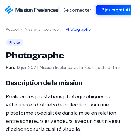
3 jours gratuit
Se connecter
Accueil
›
Missions freelance
›
Photographe
Photo
Photographe
Paris
·
12 juin 2026
·
Mission freelance
·
via LinkedIn
·
Lecture : 1 min
Description de la mission
Réaliser des prestations photographiques de
véhicules et d’objets de collection pour une
plateforme spécialisée dans la mise en relation
entre acheteurs et vendeurs, avec un haut niveau
d’exigence sur la qualité visuelle.