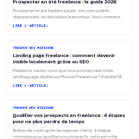
Prospecter en été freelance : le guide 2026
Prospecter en été freelance paie : vos concurrents
disparaissent, les décideurs lisent mieux. Voici comment
arriver en septembre avec des leads chauds.
LIRE L'ARTICLE
TROUVER DES MISSIONS
Landing page freelance : comment devenir
visible localement grâce au SEO
Freelance, saviez-vous que vous pouvez créer votre
landing page dédiée sur Mission Freelances ? Visibilité SEO
locale sur la carte des freelances
LIRE L'ARTICLE
TROUVER DES MISSIONS
Qualifier vos prospects en freelance : 4 étapes
pour ne plus perdre de temps
Arrêtez de courir après les mauvais clients. 4 étapes
concrètes pour qualifier vos prospects, nettoyer votre