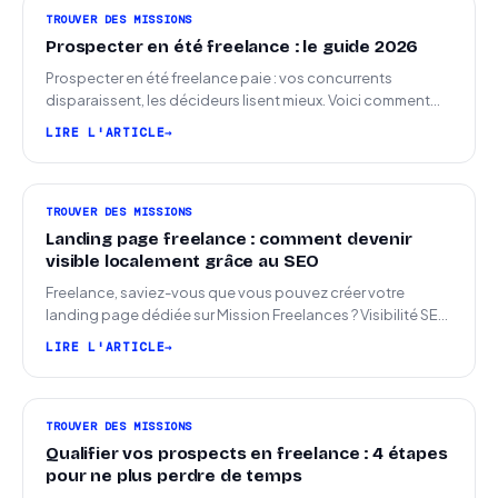
TROUVER DES MISSIONS
Prospecter en été freelance : le guide 2026
Prospecter en été freelance paie : vos concurrents
disparaissent, les décideurs lisent mieux. Voici comment
arriver en septembre avec des leads chauds.
LIRE L'ARTICLE
TROUVER DES MISSIONS
Landing page freelance : comment devenir
visible localement grâce au SEO
Freelance, saviez-vous que vous pouvez créer votre
landing page dédiée sur Mission Freelances ? Visibilité SEO
locale sur la carte des freelances
LIRE L'ARTICLE
TROUVER DES MISSIONS
Qualifier vos prospects en freelance : 4 étapes
pour ne plus perdre de temps