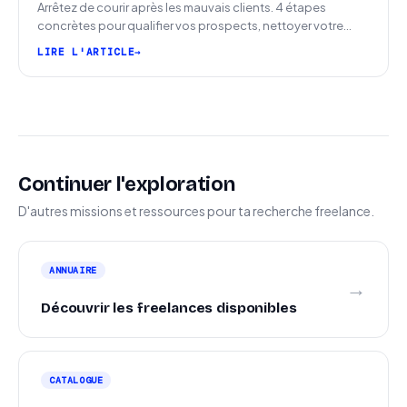
Arrêtez de courir après les mauvais clients. 4 étapes
concrètes pour qualifier vos prospects, nettoyer votre
pipeline et signer plus de missions.
LIRE L'ARTICLE
Continuer l'exploration
D'autres missions et ressources pour ta recherche freelance.
ANNUAIRE
→
Découvrir les freelances disponibles
CATALOGUE