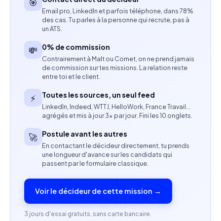
l’équipe projet.
🎯
Email pro, LinkedIn et parfois téléphone, dans 78%
des cas. Tu parles à la personne qui recrute, pas à
Collaboration avec la cheffe de projet pour assurer
un ATS.
une cohérence visuelle.
0% de commission
💸
Compétences attendues
Contrairement à Malt ou Comet, on ne prend jamais
de commission sur tes missions. La relation reste
entre toi et le client.
Expérience en photographie produit, mobilier ou
décoration.
Toutes les sources, un seul feed
⚡
LinkedIn, Indeed, WTTJ, HelloWork, France Travail…
Maîtrise des techniques de cadrage, lumière et
agrégés et mis à jour 3× par jour. Fini les 10 onglets.
composition.
Postule avant les autres
🚀
En contactant le décideur directement, tu prends
Capacité à gérer un volume important de prises de
une longueur d'avance sur les candidats qui
vue.
passent par le formulaire classique.
Autonomie et rigueur dans l’organisation.
Voir le décideur de cette mission →
Bonne condition physique pour la manipulation de
3 jours d'essai gratuits, sans carte bancaire.