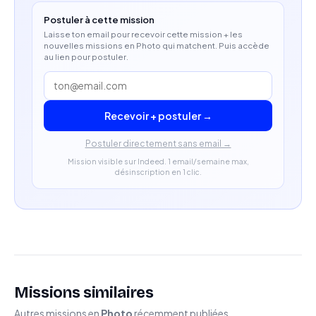
Postuler à cette mission
Laisse ton email pour recevoir cette mission + les
nouvelles missions en Photo qui matchent. Puis accède
au lien pour postuler.
Recevoir + postuler →
Postuler directement sans email →
Mission visible sur Indeed. 1 email/semaine max,
désinscription en 1 clic.
Missions similaires
Autres missions en
Photo
récemment publiées.