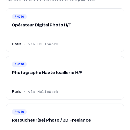
PHOTO
Opérateur Digital Photo H/F
Paris
· via HelloWork
PHOTO
Photographe Haute Joaillerie H/F
Paris
· via HelloWork
PHOTO
Retoucheur(se) Photo / 3D Freelance