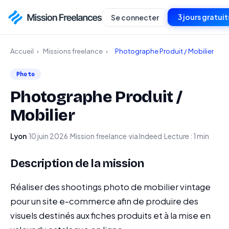
3 jours gratuit
Se connecter
Accueil
›
Missions freelance
›
Photographe Produit / Mobilier
Photo
Photographe Produit /
Mobilier
Lyon
·
10 juin 2026
·
Mission freelance
·
via Indeed
·
Lecture : 1 min
Description de la mission
Réaliser des shootings photo de mobilier vintage
pour un site e-commerce afin de produire des
visuels destinés aux fiches produits et à la mise en