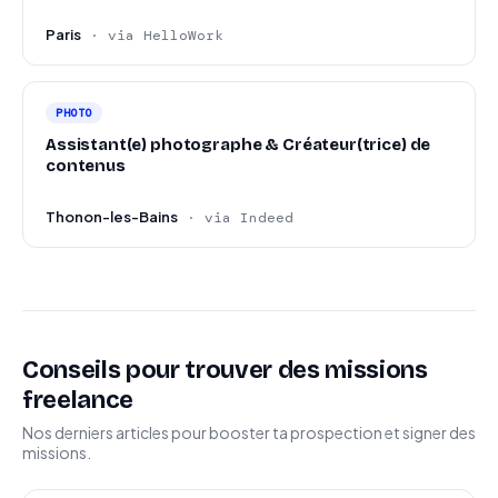
Paris
· via HelloWork
PHOTO
Assistant(e) photographe & Créateur(trice) de
contenus
Thonon-les-Bains
· via Indeed
Conseils pour trouver des missions
freelance
Nos derniers articles pour booster ta prospection et signer des
missions.