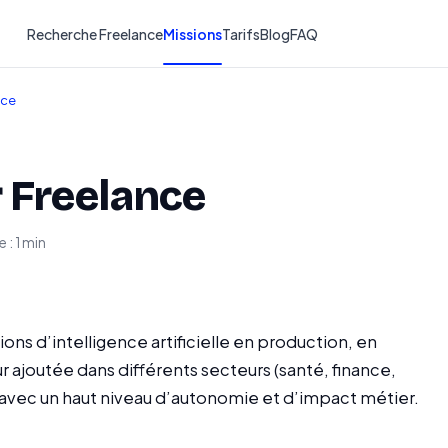
Recherche Freelance
Missions
Tarifs
Blog
FAQ
nce
r Freelance
 : 1 min
ns d’intelligence artificielle en production, en
ur ajoutée dans différents secteurs (santé, finance,
 avec un haut niveau d’autonomie et d’impact métier.