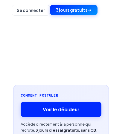
3 jours gratuits
Se connecter
COMMENT POSTULER
Voir le décideur
Accède directement à la personne qui
recrute.
3 jours d'essai gratuits, sans CB.