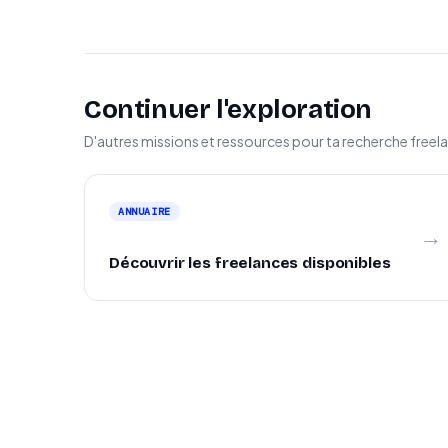
Continuer l'exploration
D'autres missions et ressources pour ta recherche freel
ANNUAIRE
→
Découvrir les freelances disponibles