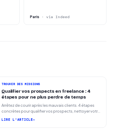
Paris
· via Indeed
TROUVER DES MISSIONS
Qualifier vos prospects en freelance : 4
étapes pour ne plus perdre de temps
Arrêtez de courir après les mauvais clients. 4 étapes
concrètes pour qualifier vos prospects, nettoyer votre
pipeline et signer plus de missions.
LIRE L'ARTICLE