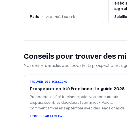
spécia
signal
Paris
Saleill
· via HelloWork
Conseils pour trouver des mi
Nos derniers articles pour booster ta prospection et sig
TROUVER DES MISSIONS
Prospecter en été freelance : le guide 2026
Prospecter en été freelance paie : vos concurrents
disparaissent, les décideurs lisent mieux. Voici
comment arriver en septembre avec des leads chauds.
LIRE L'ARTICLE