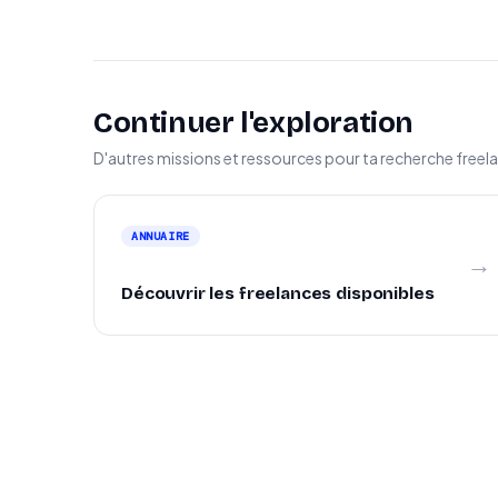
Continuer l'exploration
D'autres missions et ressources pour ta recherche freel
ANNUAIRE
→
Découvrir les freelances disponibles