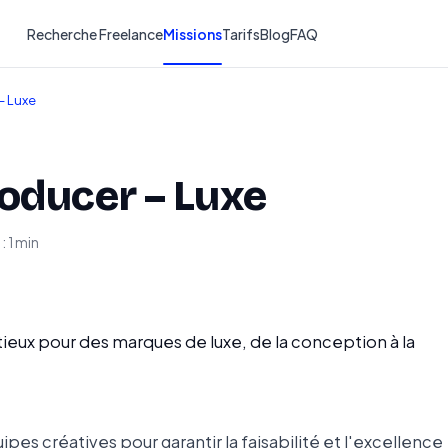
Recherche Freelance
Missions
Tarifs
Blog
FAQ
– Luxe
roducer – Luxe
: 1 min
tieux pour des marques de luxe, de la conception à la
ipes créatives pour garantir la faisabilité et l'excellence