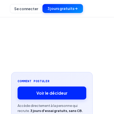
3 jours gratuits
Se connecter
COMMENT POSTULER
Voir le décideur
Accède directement à la personne qui
recrute.
3 jours d'essai gratuits, sans CB.