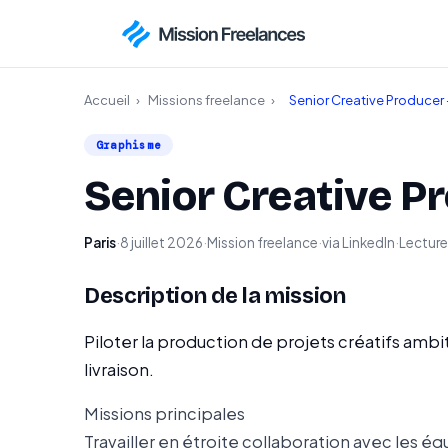
Accueil
›
Missions freelance
›
Senior Creative Producer 
Graphisme
Senior Creative P
Paris
·
8 juillet 2026
·
Mission freelance
·
via LinkedIn
·
Lecture 
Description de la mission
Piloter la production de projets créatifs ambi
livraison.
Missions principales
Travailler en étroite collaboration avec les équ