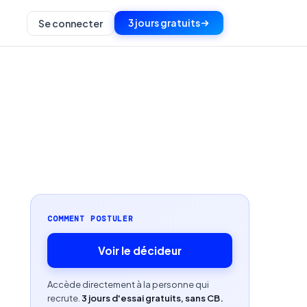
3 jours gratuits
Se connecter
COMMENT POSTULER
Voir le décideur
Accède directement à la personne qui
recrute.
3 jours d'essai gratuits, sans CB.