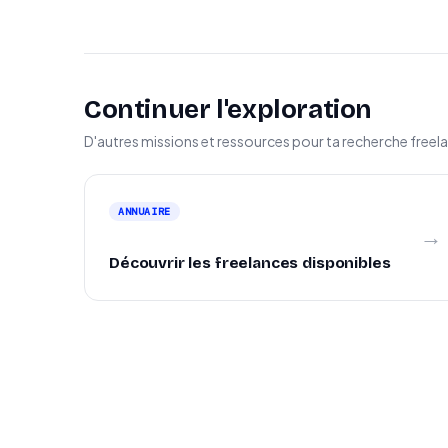
Continuer l'exploration
D'autres missions et ressources pour ta recherche freel
ANNUAIRE
→
Découvrir les freelances disponibles