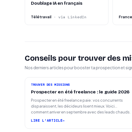
Doublage IA en français
Télétravail
Franc
· via LinkedIn
Conseils pour trouver des mi
Nos derniers articles pour booster ta prospection et sig
TROUVER DES MISSIONS
Prospecter en été freelance : le guide 2026
Prospecter en été freelance paie : vos concurrents
disparaissent, les décideurs lisent mieux. Voici
comment arriver en septembre avec des leads chauds.
LIRE L'ARTICLE