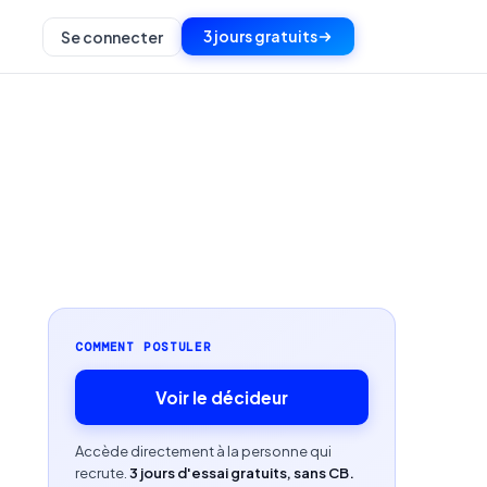
3 jours gratuits
Se connecter
COMMENT POSTULER
Voir le décideur
Accède directement à la personne qui
recrute.
3 jours d'essai gratuits, sans CB.