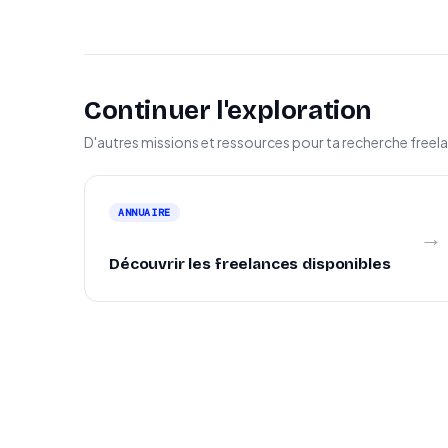
Continuer l'exploration
D'autres missions et ressources pour ta recherche freel
ANNUAIRE
→
Découvrir les freelances disponibles