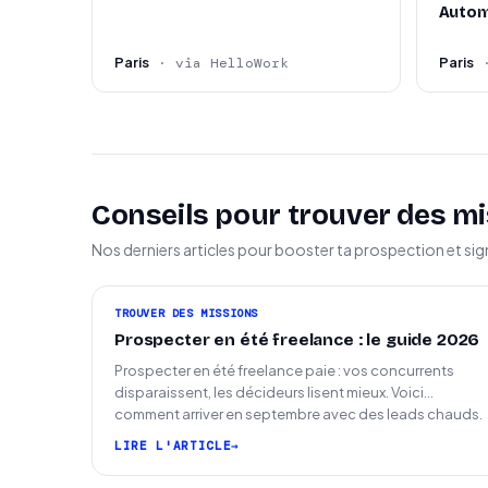
Autom
Paris
Paris
· via HelloWork
Conseils pour trouver des mi
Nos derniers articles pour booster ta prospection et sig
TROUVER DES MISSIONS
Prospecter en été freelance : le guide 2026
Prospecter en été freelance paie : vos concurrents
disparaissent, les décideurs lisent mieux. Voici
comment arriver en septembre avec des leads chauds.
LIRE L'ARTICLE