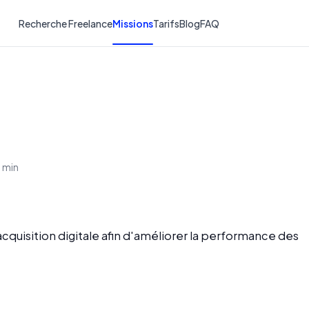
Recherche Freelance
Missions
Tarifs
Blog
FAQ
1 min
l'acquisition digitale afin d'améliorer la performance des