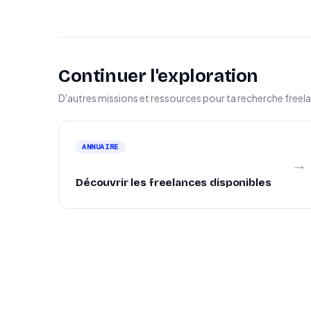
Continuer l'exploration
D'autres missions et ressources pour ta recherche freel
ANNUAIRE
→
Découvrir les freelances disponibles