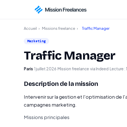
Accueil
›
Missions freelance
›
Traffic Manager
Marketing
Traffic Manager
Paris
·
1 juillet 2026
·
Mission freelance
·
via Indeed
·
Lecture : 
Description de la mission
Intervenir sur la gestion et l'optimisation de 
campagnes marketing.
Missions principales