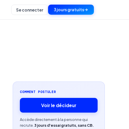
3 jours gratuits
Se connecter
COMMENT POSTULER
Voir le décideur
Accède directement à la personne qui
recrute.
3 jours d'essai gratuits, sans CB.