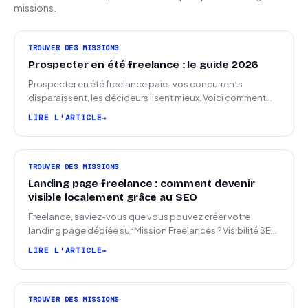
missions.
TROUVER DES MISSIONS
Prospecter en été freelance : le guide 2026
Prospecter en été freelance paie : vos concurrents
disparaissent, les décideurs lisent mieux. Voici comment
arriver en septembre avec des leads chauds.
LIRE L'ARTICLE
TROUVER DES MISSIONS
Landing page freelance : comment devenir
visible localement grâce au SEO
Freelance, saviez-vous que vous pouvez créer votre
landing page dédiée sur Mission Freelances ? Visibilité SEO
locale sur la carte des freelances
LIRE L'ARTICLE
TROUVER DES MISSIONS