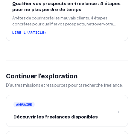
Qualifier vos prospects en freelance : 4 étapes
pour ne plus perdre de temps
Arrêtez de courir après les mauvais clients. 4 étapes
concrètes pour qualifier vos prospects, nettoyer votre
pipeline et signer plus de missions.
LIRE L'ARTICLE
Continuer l'exploration
D'autres missions et ressources pour ta recherche freelance.
ANNUAIRE
→
Découvrir les freelances disponibles