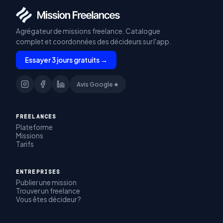
Agrégateur de missions freelance. Catalogue
complet et coordonnées des décideurs sur l'app.
Essayer 3 jours gratuits →
Avis Google ★
FREELANCES
Plateforme
Missions
Tarifs
ENTREPRISES
Publier une mission
Trouver un freelance
Vous êtes décideur ?