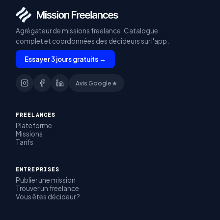
Agrégateur de missions freelance. Catalogue
complet et coordonnées des décideurs sur l'app.
Essayer 3 jours gratuits →
Avis Google ★
FREELANCES
Plateforme
Missions
Tarifs
ENTREPRISES
Publier une mission
Trouver un freelance
Vous êtes décideur ?