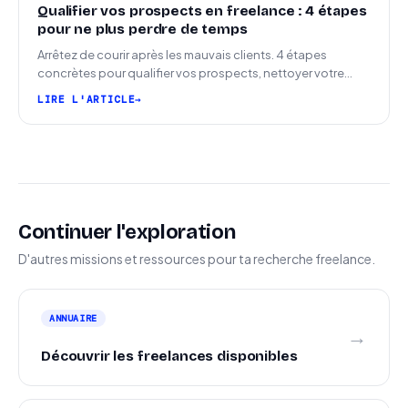
Qualifier vos prospects en freelance : 4 étapes
pour ne plus perdre de temps
Arrêtez de courir après les mauvais clients. 4 étapes
concrètes pour qualifier vos prospects, nettoyer votre
pipeline et signer plus de missions.
LIRE L'ARTICLE
Continuer l'exploration
D'autres missions et ressources pour ta recherche freelance.
ANNUAIRE
→
Découvrir les freelances disponibles