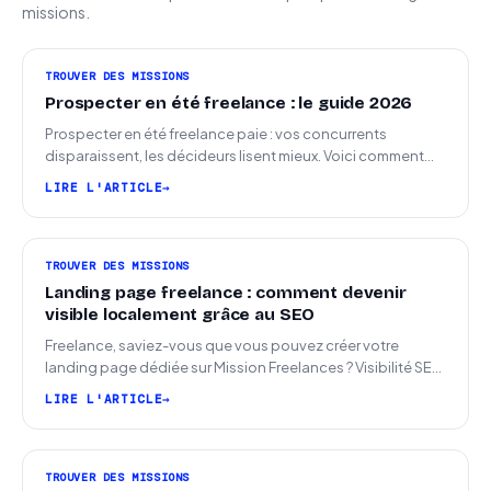
missions.
TROUVER DES MISSIONS
Prospecter en été freelance : le guide 2026
Prospecter en été freelance paie : vos concurrents
disparaissent, les décideurs lisent mieux. Voici comment
arriver en septembre avec des leads chauds.
LIRE L'ARTICLE
TROUVER DES MISSIONS
Landing page freelance : comment devenir
visible localement grâce au SEO
Freelance, saviez-vous que vous pouvez créer votre
landing page dédiée sur Mission Freelances ? Visibilité SEO
locale sur la carte des freelances
LIRE L'ARTICLE
TROUVER DES MISSIONS