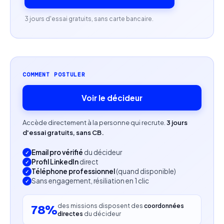
3 jours d'essai gratuits, sans carte bancaire.
COMMENT POSTULER
Voir le décideur
Accède directement à la personne qui recrute.
3 jours
d'essai gratuits, sans CB.
Email pro vérifié
du décideur
Profil LinkedIn
direct
Téléphone professionnel
(quand disponible)
Sans engagement, résiliation en 1 clic
des missions disposent des
coordonnées
78%
directes
du décideur