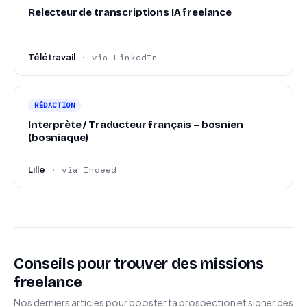
Relecteur de transcriptions IA freelance
Télétravail
· via LinkedIn
RÉDACTION
Interprète / Traducteur français – bosnien
(bosniaque)
Lille
· via Indeed
Conseils pour trouver des missions
freelance
Nos derniers articles pour booster ta prospection et signer des