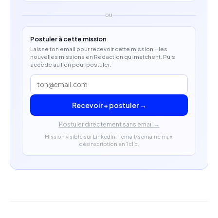
OU
Postuler à cette mission
Laisse ton email pour recevoir cette mission + les
nouvelles missions en Rédaction qui matchent. Puis
accède au lien pour postuler.
Recevoir + postuler →
Postuler directement sans email →
Mission visible sur LinkedIn. 1 email/semaine max,
désinscription en 1 clic.