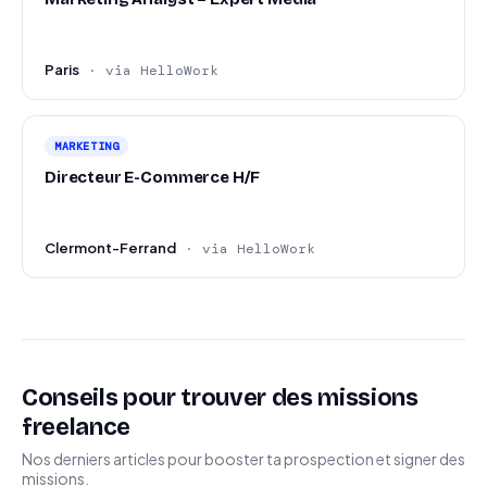
Paris
· via HelloWork
MARKETING
Directeur E-Commerce H/F
Clermont-Ferrand
· via HelloWork
Conseils pour trouver des missions
freelance
Nos derniers articles pour booster ta prospection et signer des
missions.