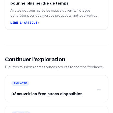
pour ne plus perdre de temps
Arrêtez de courir après les mauvais clients. 4 étapes
concrètes pour qualifier vos prospects, nettoyer votre
pipeline et signer plus de missions.
LIRE L'ARTICLE
Continuer l'exploration
D'autres missions et ressources pour ta recherche freelance.
ANNUAIRE
→
Découvrir les freelances disponibles