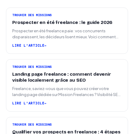
TROUVER DES MISSIONS
Prospecter en été freelance : le guide 2026
Prospecter en été freelance paie : vos concurrents
disparaissent, les décideurs lisent mieux. Voici comment
arriver en septembre avec des leads chauds.
LIRE L'ARTICLE
TROUVER DES MISSIONS
Landing page freelance : comment devenir
visible localement grâce au SEO
Freelance, saviez-vous que vous pouvez créer votre
landing page dédiée sur Mission Freelances ? Visibilité SEO
locale sur la carte des freelances
LIRE L'ARTICLE
TROUVER DES MISSIONS
Qualifier vos prospects en freelance : 4 étapes