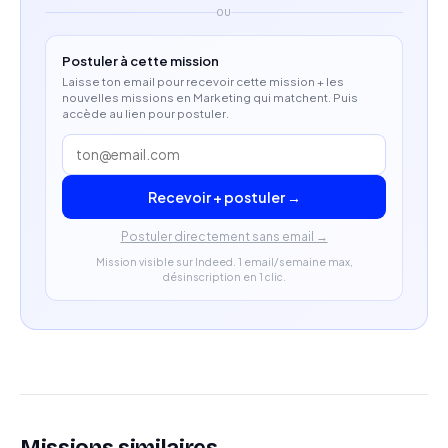
OU
Postuler à cette mission
Laisse ton email pour recevoir cette mission + les
nouvelles missions en Marketing qui matchent. Puis
accède au lien pour postuler.
Recevoir + postuler →
Postuler directement sans email →
Mission visible sur Indeed. 1 email/semaine max,
désinscription en 1 clic.