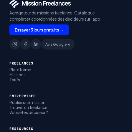
Agrégateur de missions freelance. Catalogue
complet et coordonnées des décideurs sur l'app.
Essayer 3 jours gratuits →
Avis Google ★
FREELANCES
Plateforme
Missions
Tarifs
ENTREPRISES
Publier une mission
Trouver un freelance
Vous êtes décideur ?
RESSOURCES