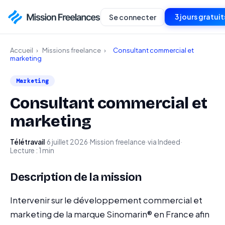
3 jours gratuit
Se connecter
Accueil
›
Missions freelance
›
Consultant commercial et
marketing
Marketing
Consultant commercial et
marketing
Télétravail
·
6 juillet 2026
·
Mission freelance
·
via Indeed
·
Lecture : 1 min
Description de la mission
Intervenir sur le développement commercial et
marketing de la marque Sinomarin® en France afin