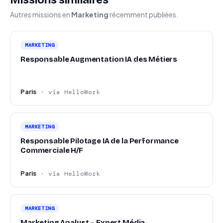
Missions similaires
Autres missions en
Marketing
récemment publiées.
MARKETING
Responsable Augmentation IA des Métiers
Paris
· via HelloWork
MARKETING
Responsable Pilotage IA de la Performance
Commerciale H/F
Paris
· via HelloWork
MARKETING
Marketing Analyst – Expert Média