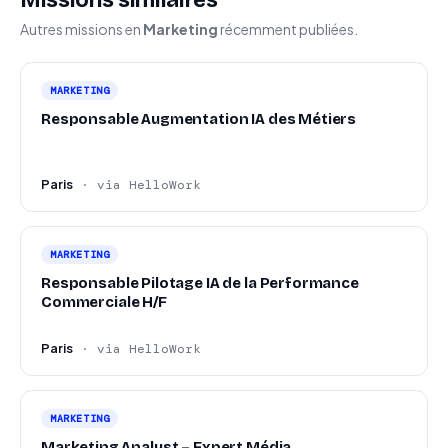
Missions similaires
Autres missions en
Marketing
récemment publiées.
MARKETING
Responsable Augmentation IA des Métiers
Paris
· via HelloWork
MARKETING
Responsable Pilotage IA de la Performance
Commerciale H/F
Paris
· via HelloWork
MARKETING
Marketing Analyst – Expert Média