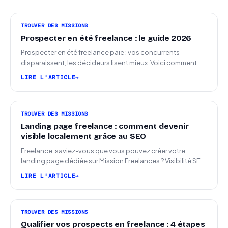
TROUVER DES MISSIONS
Prospecter en été freelance : le guide 2026
Prospecter en été freelance paie : vos concurrents
disparaissent, les décideurs lisent mieux. Voici comment
arriver en septembre avec des leads chauds.
LIRE L'ARTICLE
TROUVER DES MISSIONS
Landing page freelance : comment devenir
visible localement grâce au SEO
Freelance, saviez-vous que vous pouvez créer votre
landing page dédiée sur Mission Freelances ? Visibilité SEO
locale sur la carte des freelances
LIRE L'ARTICLE
TROUVER DES MISSIONS
Qualifier vos prospects en freelance : 4 étapes