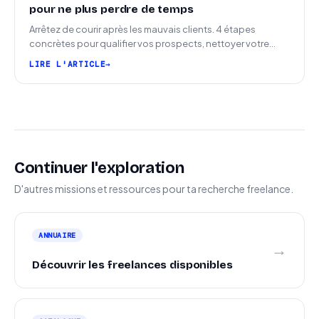
pour ne plus perdre de temps
Arrêtez de courir après les mauvais clients. 4 étapes
concrètes pour qualifier vos prospects, nettoyer votre
pipeline et signer plus de missions.
LIRE L'ARTICLE
Continuer l'exploration
D'autres missions et ressources pour ta recherche freelance.
ANNUAIRE
→
Découvrir les freelances disponibles