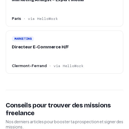
Paris
· via HelloWork
MARKETING
Directeur E-Commerce H/F
Clermont-Ferrand
· via HelloWork
Conseils pour trouver des missions
freelance
Nos derniers articles pour booster ta prospection et signer des
missions.