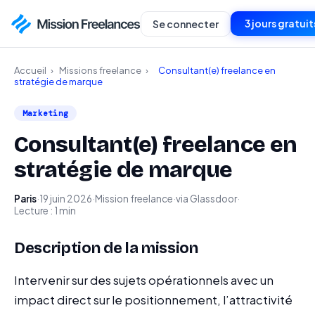
3 jours gratuit
Se connecter
Accueil
›
Missions freelance
›
Consultant(e) freelance en
stratégie de marque
Marketing
Consultant(e) freelance en
stratégie de marque
Paris
·
19 juin 2026
·
Mission freelance
·
via Glassdoor
·
Lecture : 1 min
Description de la mission
Intervenir sur des sujets opérationnels avec un
impact direct sur le positionnement, l’attractivité