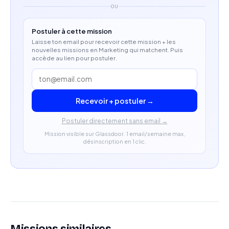
OU
Postuler à cette mission
Laisse ton email pour recevoir cette mission + les
nouvelles missions en Marketing qui matchent. Puis
accède au lien pour postuler.
Recevoir + postuler →
Postuler directement sans email →
Mission visible sur Glassdoor. 1 email/semaine max,
désinscription en 1 clic.