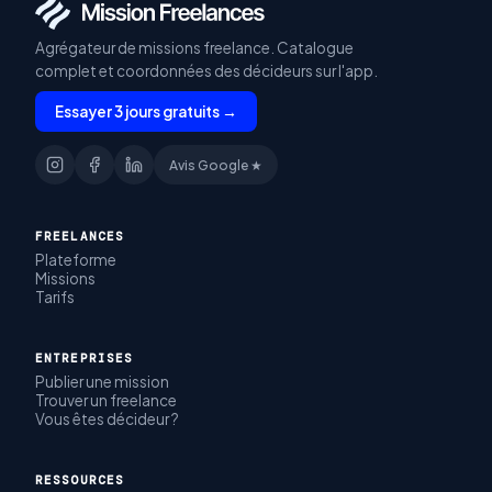
Agrégateur de missions freelance. Catalogue
complet et coordonnées des décideurs sur l'app.
Essayer 3 jours gratuits →
Avis Google ★
FREELANCES
Plateforme
Missions
Tarifs
ENTREPRISES
Publier une mission
Trouver un freelance
Vous êtes décideur ?
RESSOURCES