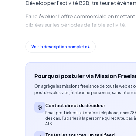
Développer l'activité B2B, traiteur et événem
Faire évoluer l'offre commerciale en mettant
ciblées sur les périodes de faible activité.
Tester le développement de l'activité de livr
Voir la description complète
Coordonner les actions avec l'agence en charg
Déployer les actions opérationnelles définies 
Pourquoi postuler via Mission Freela
Compétences attendues
On agrège les missions freelance de tout le web et o
Expertise en développement commercial et 
postules plus vite, à la bonne personne, sans intermé
Capacité à prospecter et à développer de n
Contact direct du décideur
🎯
Email pro, LinkedIn et parfois téléphone, dans 7
Autonomie et capacité à prioriser les actions.
des cas. Tu parles à la personne qui recrute, pas à
ATS.
Aptitude à exécuter rapidement des projets a
Toutes les sources, un seul feed