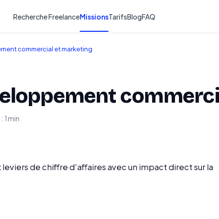
Recherche Freelance
Missions
Tarifs
Blog
FAQ
ment commercial et marketing
veloppement commercia
: 1 min
viers de chiffre d'affaires avec un impact direct sur la