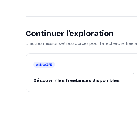
Continuer l'exploration
D'autres missions et ressources pour ta recherche freel
ANNUAIRE
→
Découvrir les freelances disponibles