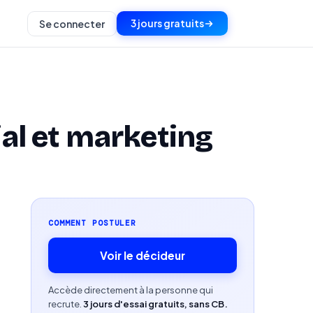
3 jours gratuits
Se connecter
l et marketing
COMMENT POSTULER
Voir le décideur
Accède directement à la personne qui
recrute.
3 jours d'essai gratuits, sans CB.