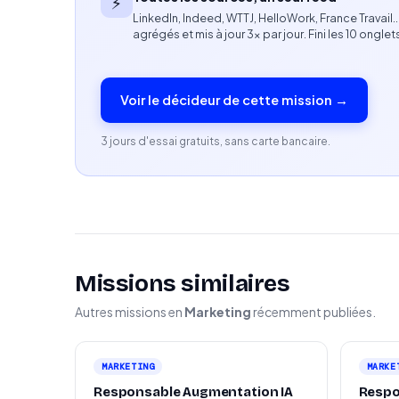
⚡
LinkedIn, Indeed, WTTJ, HelloWork, France Travail
Profil recherché
agrégés et mis à jour 3× par jour. Fini les 10 onglet
Expérience dans le développement de nouveaux
de vente ou évolution d'offres).
Voir le décideur de cette mission →
Forte fibre commerciale et capacité à conclu
3 jours d'essai gratuits, sans carte bancaire.
Capacité à s'intégrer rapidement à une équip
Présence en Île-de-France et aisance pour inte
Missions similaires
Autres missions en
Marketing
récemment publiées.
MARKETING
MARKE
Responsable Augmentation IA
Respon