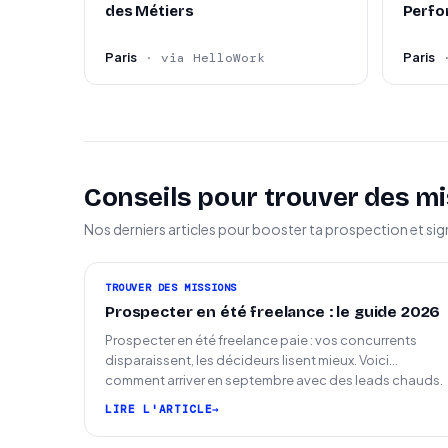
des Métiers
Perfo
Paris
Paris
· via HelloWork
Conseils pour trouver des mi
Nos derniers articles pour booster ta prospection et sig
TROUVER DES MISSIONS
Prospecter en été freelance : le guide 2026
Prospecter en été freelance paie : vos concurrents
disparaissent, les décideurs lisent mieux. Voici
comment arriver en septembre avec des leads chauds.
LIRE L'ARTICLE