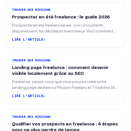
TROUVER DES MISSIONS
Prospecter en été freelance : le guide 2026
Prospecter en été freelance paie : vos concurrents
disparaissent, les décideurs lisent mieux. Voici comment
arriver en septembre avec des leads chauds.
LIRE L'ARTICLE
TROUVER DES MISSIONS
Landing page freelance : comment devenir
visible localement grâce au SEO
Freelance, saviez-vous que vous pouvez créer votre
landing page dédiée sur Mission Freelances ? Visibilité SEO
locale sur la carte des freelances
LIRE L'ARTICLE
TROUVER DES MISSIONS
Qualifier vos prospects en freelance : 4 étapes
pour ne plus perdre de temps