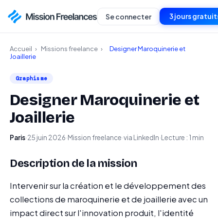
3 jours gratuit
Se connecter
Accueil
›
Missions freelance
›
Designer Maroquinerie et
Joaillerie
Graphisme
Designer Maroquinerie et
Joaillerie
Paris
·
25 juin 2026
·
Mission freelance
·
via LinkedIn
·
Lecture : 1 min
Description de la mission
Intervenir sur la création et le développement des
collections de maroquinerie et de joaillerie avec un
impact direct sur l'innovation produit, l'identité