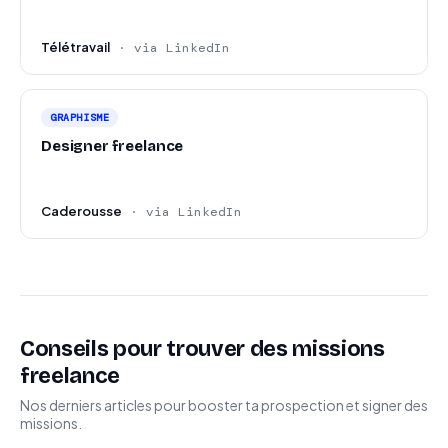
Télétravail
· via LinkedIn
GRAPHISME
Designer freelance
Caderousse
· via LinkedIn
Conseils pour trouver des missions
freelance
Nos derniers articles pour booster ta prospection et signer des
missions.