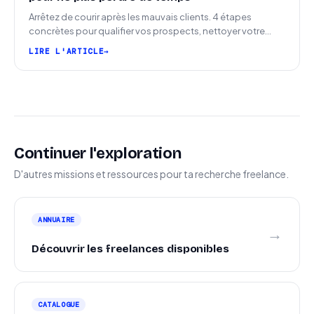
Arrêtez de courir après les mauvais clients. 4 étapes
concrètes pour qualifier vos prospects, nettoyer votre
pipeline et signer plus de missions.
LIRE L'ARTICLE
Continuer l'exploration
D'autres missions et ressources pour ta recherche freelance.
ANNUAIRE
→
Découvrir les freelances disponibles
CATALOGUE