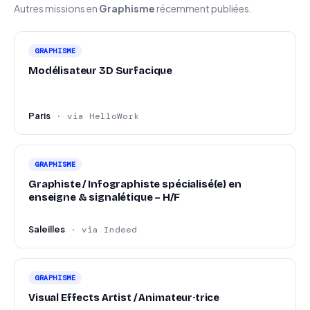
Autres missions en
Graphisme
récemment publiées.
GRAPHISME
Modélisateur 3D Surfacique
Paris
· via HelloWork
GRAPHISME
Graphiste / Infographiste spécialisé(e) en
enseigne & signalétique – H/F
Saleilles
· via Indeed
GRAPHISME
Visual Effects Artist / Animateur·trice