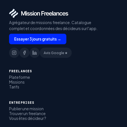
Agrégateur de missions freelance. Catalogue
complet et coordonnées des décideurs sur l'app.
Essayer 3 jours gratuits →
Avis Google ★
FREELANCES
Plateforme
Missions
Tarifs
ENTREPRISES
Publier une mission
Trouver un freelance
Vous êtes décideur ?