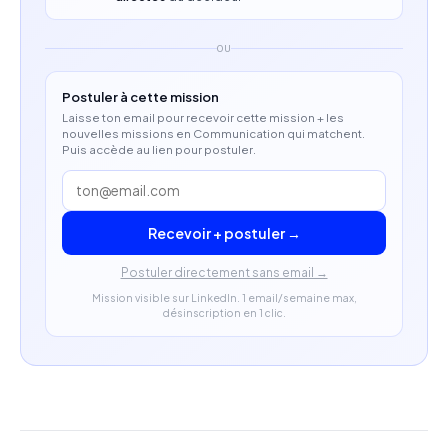
OU
Postuler à cette mission
Laisse ton email pour recevoir cette mission + les
nouvelles missions en Communication qui matchent.
Puis accède au lien pour postuler.
Recevoir + postuler →
Postuler directement sans email →
Mission visible sur LinkedIn. 1 email/semaine max,
désinscription en 1 clic.