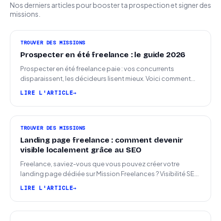
Nos derniers articles pour booster ta prospection et signer des
missions.
TROUVER DES MISSIONS
Prospecter en été freelance : le guide 2026
Prospecter en été freelance paie : vos concurrents
disparaissent, les décideurs lisent mieux. Voici comment
arriver en septembre avec des leads chauds.
LIRE L'ARTICLE
TROUVER DES MISSIONS
Landing page freelance : comment devenir
visible localement grâce au SEO
Freelance, saviez-vous que vous pouvez créer votre
landing page dédiée sur Mission Freelances ? Visibilité SEO
locale sur la carte des freelances
LIRE L'ARTICLE