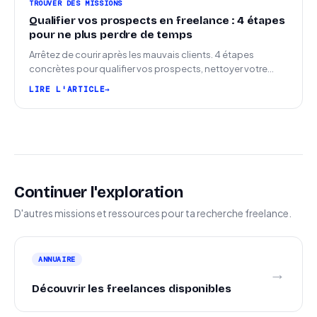
TROUVER DES MISSIONS
Qualifier vos prospects en freelance : 4 étapes
pour ne plus perdre de temps
Arrêtez de courir après les mauvais clients. 4 étapes
concrètes pour qualifier vos prospects, nettoyer votre
pipeline et signer plus de missions.
LIRE L'ARTICLE
Continuer l'exploration
D'autres missions et ressources pour ta recherche freelance.
ANNUAIRE
→
Découvrir les freelances disponibles