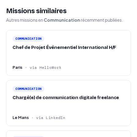
Missions similaires
Autres missions en
Communication
récemment publiées.
COMMUNICATION
Chef de Projet Événementiel International H/F
Paris
· via HelloWork
COMMUNICATION
Chargé(e) de communication digitale freelance
Le Mans
· via LinkedIn