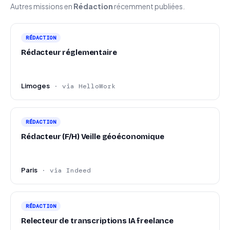
Autres missions en
Rédaction
récemment publiées.
RÉDACTION
Rédacteur réglementaire
Limoges
· via HelloWork
RÉDACTION
Rédacteur (F/H) Veille géoéconomique
Paris
· via Indeed
RÉDACTION
Relecteur de transcriptions IA freelance