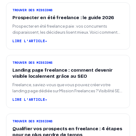
TROUVER DES MISSIONS
Prospecter en été freelance : le guide 2026
Prospecter en été freelance paie : vos concurrents
disparaissent, les décideurs lisent mieux. Voici comment
arriver en septembre avec des leads chauds.
LIRE L'ARTICLE
TROUVER DES MISSIONS
Landing page freelance : comment devenir
visible localement grâce au SEO
Freelance, saviez-vous que vous pouvez créer votre
landing page dédiée sur Mission Freelances ? Visibilité SEO
locale sur la carte des freelances
LIRE L'ARTICLE
TROUVER DES MISSIONS
Qualifier vos prospects en freelance : 4 étapes
pour ne plus perdre de temps