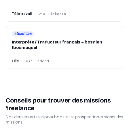
Télétravail
· via LinkedIn
RÉDACTION
Interprète / Traducteur français – bosnien
(bosniaque)
Lille
· via Indeed
Conseils pour trouver des missions
freelance
Nos derniers articles pour booster ta prospection et signer des
missions.