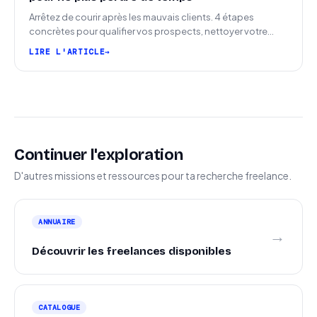
Arrêtez de courir après les mauvais clients. 4 étapes
concrètes pour qualifier vos prospects, nettoyer votre
pipeline et signer plus de missions.
LIRE L'ARTICLE
Continuer l'exploration
D'autres missions et ressources pour ta recherche freelance.
ANNUAIRE
→
Découvrir les freelances disponibles
CATALOGUE