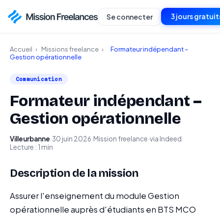
3 jours gratuit
Se connecter
Accueil
›
Missions freelance
›
Formateur indépendant –
Gestion opérationnelle
Communication
Formateur indépendant –
Gestion opérationnelle
Villeurbanne
·
30 juin 2026
·
Mission freelance
·
via Indeed
·
Lecture : 1 min
Description de la mission
Assurer l'enseignement du module Gestion
opérationnelle auprès d'étudiants en BTS MCO