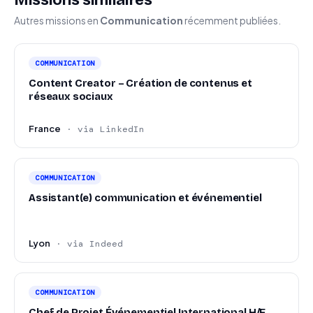
Missions similaires
Autres missions en
Communication
récemment publiées.
COMMUNICATION
Content Creator – Création de contenus et
réseaux sociaux
France
· via LinkedIn
COMMUNICATION
Assistant(e) communication et événementiel
Lyon
· via Indeed
COMMUNICATION
Chef de Projet Événementiel International H/F