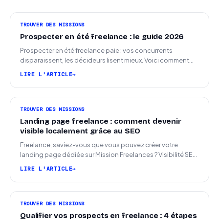
TROUVER DES MISSIONS
Prospecter en été freelance : le guide 2026
Prospecter en été freelance paie : vos concurrents
disparaissent, les décideurs lisent mieux. Voici comment
arriver en septembre avec des leads chauds.
LIRE L'ARTICLE
TROUVER DES MISSIONS
Landing page freelance : comment devenir
visible localement grâce au SEO
Freelance, saviez-vous que vous pouvez créer votre
landing page dédiée sur Mission Freelances ? Visibilité SEO
locale sur la carte des freelances
LIRE L'ARTICLE
TROUVER DES MISSIONS
Qualifier vos prospects en freelance : 4 étapes