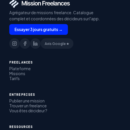
Agrégateur de missions freelance. Catalogue
complet et coordonnées des décideurs sur l'app.
Essayer 3 jours gratuits →
Avis Google ★
FREELANCES
Plateforme
Missions
Tarifs
ENTREPRISES
Publier une mission
Trouver un freelance
Vous êtes décideur ?
RESSOURCES