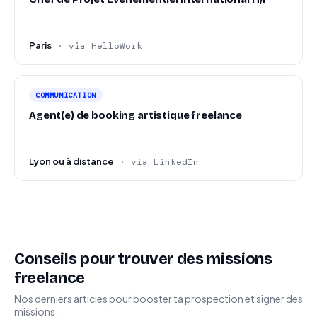
Paris
· via HelloWork
COMMUNICATION
Agent(e) de booking artistique freelance
Lyon ou à distance
· via LinkedIn
Conseils pour trouver des missions
freelance
Nos derniers articles pour booster ta prospection et signer des
missions.