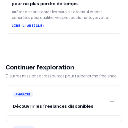
pour ne plus perdre de temps
Arrêtez de courir après les mauvais clients. 4 étapes
concrètes pour qualifier vos prospects, nettoyer votre
pipeline et signer plus de missions.
LIRE L'ARTICLE
Continuer l'exploration
D'autres missions et ressources pour ta recherche freelance.
ANNUAIRE
→
Découvrir les freelances disponibles