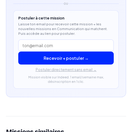
OU
Postuler à cette mission
Laisse ton email pour recevoir cette mission + les
nouvelles missions en Communication qui matchent.
Puis accède au lien pour postuler.
Recevoir + postuler →
Postuler directement sans email →
Mission visible sur Indeed. 1 email/semaine max,
désinscription en 1 clic.