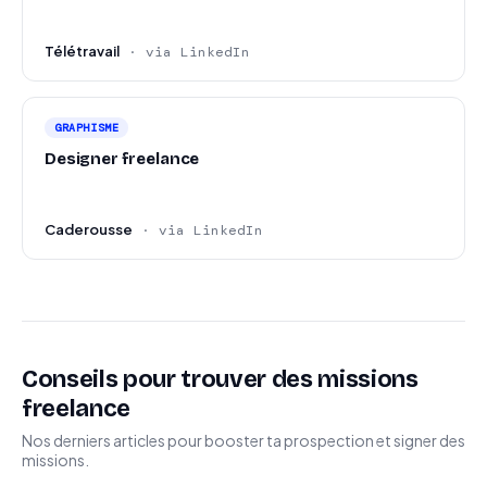
Télétravail
· via LinkedIn
GRAPHISME
Designer freelance
Caderousse
· via LinkedIn
Conseils pour trouver des missions
freelance
Nos derniers articles pour booster ta prospection et signer des
missions.