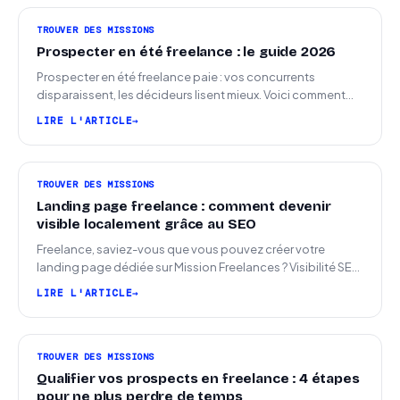
TROUVER DES MISSIONS
Prospecter en été freelance : le guide 2026
Prospecter en été freelance paie : vos concurrents
disparaissent, les décideurs lisent mieux. Voici comment
arriver en septembre avec des leads chauds.
LIRE L'ARTICLE
TROUVER DES MISSIONS
Landing page freelance : comment devenir
visible localement grâce au SEO
Freelance, saviez-vous que vous pouvez créer votre
landing page dédiée sur Mission Freelances ? Visibilité SEO
locale sur la carte des freelances
LIRE L'ARTICLE
TROUVER DES MISSIONS
Qualifier vos prospects en freelance : 4 étapes
pour ne plus perdre de temps