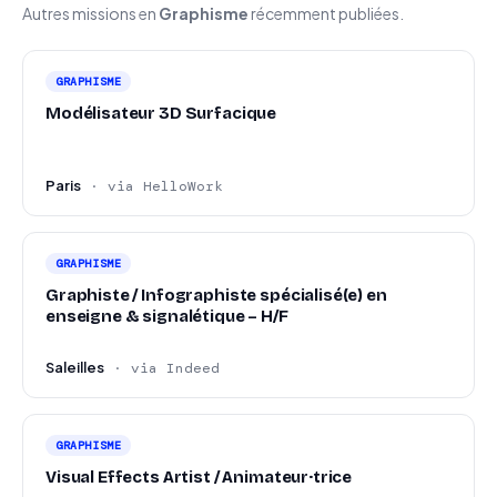
Autres missions en
Graphisme
récemment publiées.
GRAPHISME
Modélisateur 3D Surfacique
Paris
· via HelloWork
GRAPHISME
Graphiste / Infographiste spécialisé(e) en
enseigne & signalétique – H/F
Saleilles
· via Indeed
GRAPHISME
Visual Effects Artist / Animateur·trice