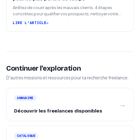
Arrêtez de courir après les mauvais clients. 4 étapes
concrètes pour qualifier vos prospects, nettoyer votre
pipeline et signer plus de missions.
LIRE L'ARTICLE
Continuer l'exploration
D'autres missions et ressources pour ta recherche freelance.
ANNUAIRE
→
Découvrir les freelances disponibles
CATALOGUE