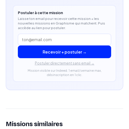
Postuler à cette mission
Laisse ton email pour recevoir cette mission + les
nouvelles missions en Graphisme qui matchent. Puis
accède au lien pour postuler.
Recevoir + postuler →
Postuler directement sans email →
Mission visible sur Indeed. 1 email/semaine max,
désinscription en 1 clic.
Missions similaires