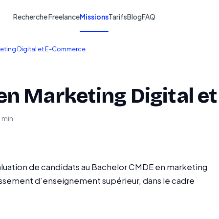
Recherche Freelance
Missions
Tarifs
Blog
FAQ
eting Digital et E-Commerce
en Marketing Digital 
1 min
évaluation de candidats au Bachelor CMDE en marketing
lissement d’enseignement supérieur, dans le cadre