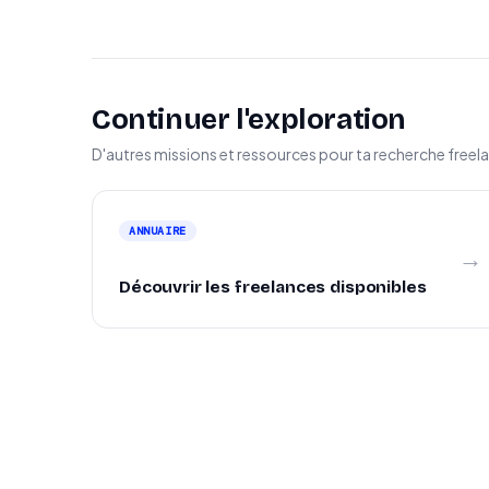
Continuer l'exploration
D'autres missions et ressources pour ta recherche freel
ANNUAIRE
→
Découvrir les freelances disponibles