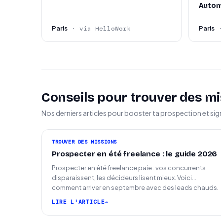
Autom
Paris
Paris
· via HelloWork
Conseils pour trouver des mi
Nos derniers articles pour booster ta prospection et sig
TROUVER DES MISSIONS
Prospecter en été freelance : le guide 2026
Prospecter en été freelance paie : vos concurrents
disparaissent, les décideurs lisent mieux. Voici
comment arriver en septembre avec des leads chauds.
LIRE L'ARTICLE