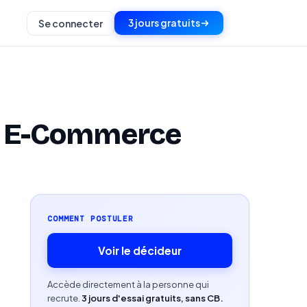
3 jours gratuits
Se connecter
et E-Commerce
COMMENT POSTULER
Voir le décideur
Accède directement à la personne qui
recrute.
3 jours d'essai gratuits, sans CB.