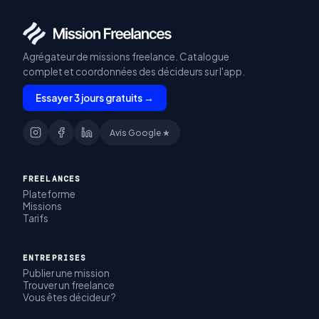
Agrégateur de missions freelance. Catalogue
complet et coordonnées des décideurs sur l'app.
Essayer 3 jours gratuits →
Avis Google ★
FREELANCES
Plateforme
Missions
Tarifs
ENTREPRISES
Publier une mission
Trouver un freelance
Vous êtes décideur ?