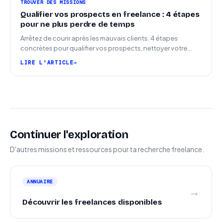
TROUVER DES MISSIONS
Qualifier vos prospects en freelance : 4 étapes
pour ne plus perdre de temps
Arrêtez de courir après les mauvais clients. 4 étapes
concrètes pour qualifier vos prospects, nettoyer votre
pipeline et signer plus de missions.
LIRE L'ARTICLE
Continuer l'exploration
D'autres missions et ressources pour ta recherche freelance.
ANNUAIRE
→
Découvrir les freelances disponibles