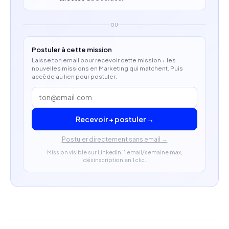
OU
Postuler à cette mission
Laisse ton email pour recevoir cette mission + les
nouvelles missions en Marketing qui matchent. Puis
accède au lien pour postuler.
Recevoir + postuler →
Postuler directement sans email →
Mission visible sur LinkedIn. 1 email/semaine max,
désinscription en 1 clic.