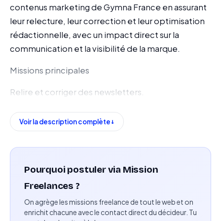
contenus marketing de Gymna France en assurant
leur relecture, leur correction et leur optimisation
rédactionnelle, avec un impact direct sur la
communication et la visibilité de la marque.
Missions principales
Relire et corriger des newsletters.
Relire et optimiser des textes de campagnes
Voir la description complète
marketing et publicitaires.
Corriger des brochures et supports de
communication.
Pourquoi postuler via Mission
Relire et améliorer des contenus web.
Freelances ?
On agrège les missions freelance de tout le web et on
Intervenir ponctuellement sur d’autres supports
enrichit chacune avec le contact direct du décideur. Tu
marketing.