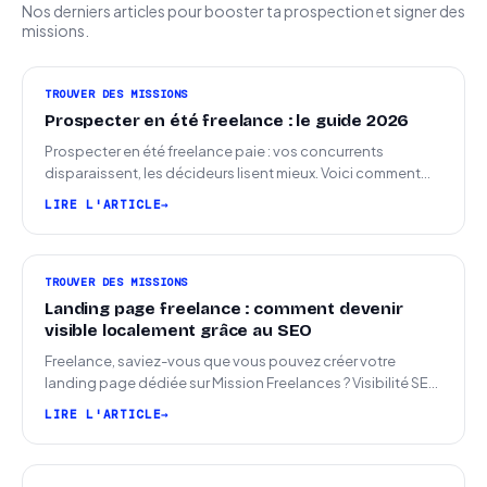
Nos derniers articles pour booster ta prospection et signer des
missions.
TROUVER DES MISSIONS
Prospecter en été freelance : le guide 2026
Prospecter en été freelance paie : vos concurrents
disparaissent, les décideurs lisent mieux. Voici comment
arriver en septembre avec des leads chauds.
LIRE L'ARTICLE
TROUVER DES MISSIONS
Landing page freelance : comment devenir
visible localement grâce au SEO
Freelance, saviez-vous que vous pouvez créer votre
landing page dédiée sur Mission Freelances ? Visibilité SEO
locale sur la carte des freelances
LIRE L'ARTICLE