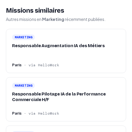
Missions similaires
Autres missions en
Marketing
récemment publiées.
MARKETING
Responsable Augmentation IA des Métiers
Paris
· via HelloWork
MARKETING
Responsable Pilotage IA de la Performance
Commerciale H/F
Paris
· via HelloWork