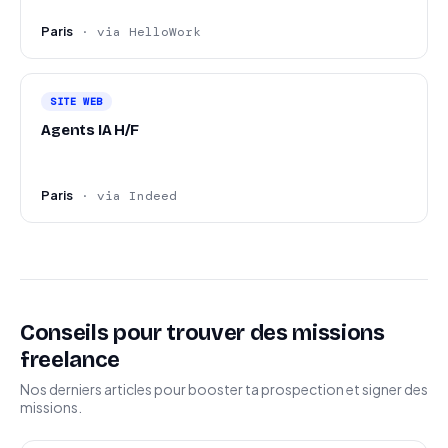
Paris
· via HelloWork
SITE WEB
Agents IA H/F
Paris
· via Indeed
Conseils pour trouver des missions
freelance
Nos derniers articles pour booster ta prospection et signer des
missions.