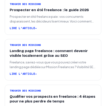
TROUVER DES MISSIONS
Prospecter en été freelance : le guide 2026
Prospecter en été freelance paie : vos concurrents
disparaissent, les décideurs lisent mieux. Voici comment
arriver en septembre avec des leads chauds.
LIRE L'ARTICLE
TROUVER DES MISSIONS
Landing page freelance : comment devenir
visible localement grâce au SEO
Freelance, saviez-vous que vous pouvez créer votre
landing page dédiée sur Mission Freelances ? Visibilité SEO
locale sur la carte des freelances
LIRE L'ARTICLE
TROUVER DES MISSIONS
Qualifier vos prospects en freelance : 4 étapes
pour ne plus perdre de temps