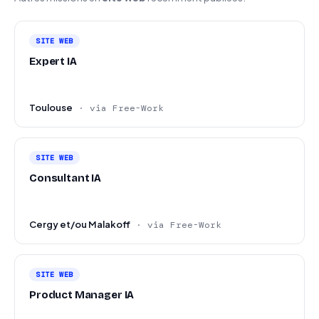
SITE WEB
Expert IA
Toulouse
· via Free-Work
SITE WEB
Consultant IA
Cergy et/ou Malakoff
· via Free-Work
SITE WEB
Product Manager IA