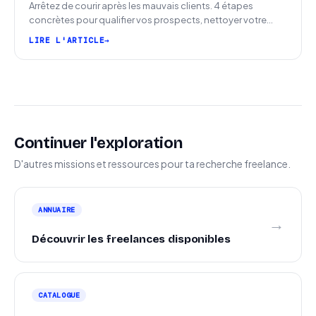
Arrêtez de courir après les mauvais clients. 4 étapes
concrètes pour qualifier vos prospects, nettoyer votre
pipeline et signer plus de missions.
LIRE L'ARTICLE
Continuer l'exploration
D'autres missions et ressources pour ta recherche freelance.
ANNUAIRE
→
Découvrir les freelances disponibles
CATALOGUE