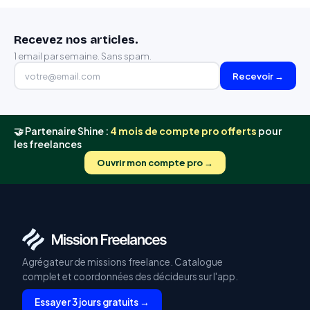
Recevez nos articles.
1 email par semaine. Sans spam.
Recevoir →
🤝 Partenaire Shine :
4 mois de compte pro offerts
pour
les freelances
Ouvrir mon compte pro →
Agrégateur de missions freelance. Catalogue
complet et coordonnées des décideurs sur l'app.
Essayer 3 jours gratuits →