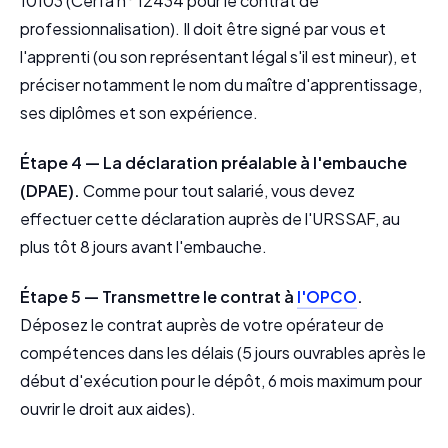
10103 (Cerfa n° 12434 pour le contrat de
professionnalisation). Il doit être signé par vous et
l'apprenti (ou son représentant légal s'il est mineur), et
préciser notamment le nom du maître d'apprentissage,
ses diplômes et son expérience.
Étape 4 — La déclaration préalable à l'embauche
(DPAE).
Comme pour tout salarié, vous devez
effectuer cette déclaration auprès de l'URSSAF, au
plus tôt 8 jours avant l'embauche.
Étape 5 — Transmettre le contrat à
l'OPCO
.
Déposez le contrat auprès de votre opérateur de
compétences dans les délais (5 jours ouvrables après le
début d'exécution pour le dépôt, 6 mois maximum pour
ouvrir le droit aux aides).