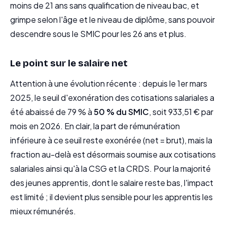
moins de 21 ans sans qualification de niveau bac, et
grimpe selon l'âge et le niveau de diplôme, sans pouvoir
descendre sous le SMIC pour les 26 ans et plus.
Le point sur le salaire net
Attention à une évolution récente : depuis le 1er mars
2025, le seuil d'exonération des cotisations salariales a
été abaissé de 79 % à
50 % du SMIC
, soit 933,51 € par
mois en 2026. En clair, la part de rémunération
inférieure à ce seuil reste exonérée (net = brut), mais la
fraction au-delà est désormais soumise aux cotisations
salariales ainsi qu'à la CSG et la CRDS. Pour la majorité
des jeunes apprentis, dont le salaire reste bas, l'impact
est limité ; il devient plus sensible pour les apprentis les
mieux rémunérés.