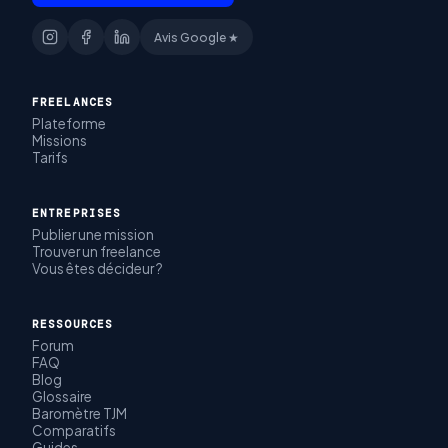
Avis Google ★
FREELANCES
Plateforme
Missions
Tarifs
ENTREPRISES
Publier une mission
Trouver un freelance
Vous êtes décideur ?
RESSOURCES
Forum
FAQ
Blog
Glossaire
Baromètre TJM
Comparatifs
Guides