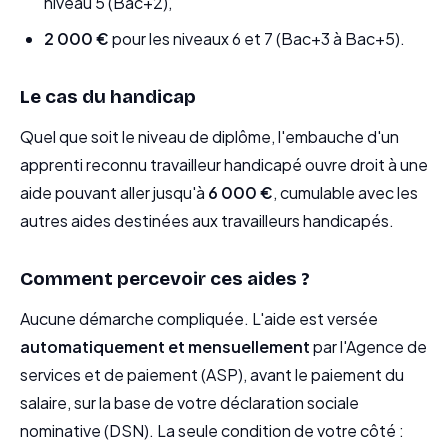
niveau 5 (Bac+2),
2 000 €
pour les niveaux 6 et 7 (Bac+3 à Bac+5).
Le cas du handicap
Quel que soit le niveau de diplôme, l'embauche d'un
apprenti reconnu travailleur handicapé ouvre droit à une
aide pouvant aller jusqu'à
6 000 €
, cumulable avec les
autres aides destinées aux travailleurs handicapés.
Comment percevoir ces aides ?
Aucune démarche compliquée. L'aide est versée
automatiquement et mensuellement
par l'Agence de
services et de paiement (ASP), avant le paiement du
salaire, sur la base de votre déclaration sociale
nominative (DSN). La seule condition de votre côté :