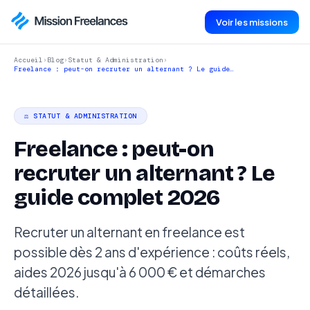
Voir les missions
Accueil
›
Blog
›
Statut & Administration
›
Freelance : peut-on recruter un alternant ? Le guide…
⚖️ STATUT & ADMINISTRATION
Freelance : peut-on
recruter un alternant ? Le
guide complet 2026
Recruter un alternant en freelance est
possible dès 2 ans d'expérience : coûts réels,
aides 2026 jusqu'à 6 000 € et démarches
détaillées.