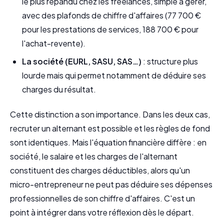
le plus répandu chez les freelances, simple à gérer,
avec des plafonds de chiffre d'affaires (77 700 €
pour les prestations de services, 188 700 € pour
l'achat-revente).
La société (EURL, SASU, SAS…)
: structure plus
lourde mais qui permet notamment de déduire ses
charges du résultat.
Cette distinction a son importance. Dans les deux cas,
recruter un alternant est possible et les règles de fond
sont identiques. Mais l'équation financière diffère : en
société, le salaire et les charges de l'alternant
constituent des charges déductibles, alors qu'un
micro-entrepreneur ne peut pas déduire ses dépenses
professionnelles de son chiffre d'affaires. C'est un
point à intégrer dans votre réflexion dès le départ.