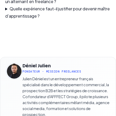
un alternant en freelance ?
Quelle expérience faut-il justifier pour devenir maître
d'apprentissage ?
Déniel Julien
DJ
FONDATEUR · MISSION FREELANCES
Julien Déniel est un entrepreneur français
spécialisé dans le développement commercial, la
prospection B2B et les stratégies de croissance.
Cofondateur d'AFFFECT Group, il pilote plusieurs
activités complémentaires mêlant média, agence
social media, formation et solutions de
prospection.