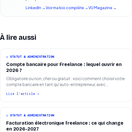
LinkedIn →
Voir ma bio complète →
VU Magazine →
À lire aussi
⚖️ STATUT & ADMINISTRATION
Compte bancaire pour Freelance : lequel ouvrir en
2026 ?
Obligatoire ou non, cher ou gratuit : voici comment choisir votre
compte bancaire en tant qu'auto-entrepreneur, avec…
Lire l'article →
⚖️ STATUT & ADMINISTRATION
Facturation électronique freelance : ce qui change
en 2026-2027