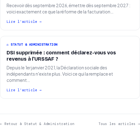
Recevoir dès septembre 2026, émettre dès septembre 2027 :
voici exactement ce que la réforme de la facturation…
Lire l'article →
⚖️ STATUT & ADMINISTRATION
DSI supprimée : comment déclarez-vous vos
revenus à l'URSSAF ?
Depuis le 1er janvier 2021, la Déclaration sociale des
indépendants n'existe plus. Voici ce qui la remplace et
comment…
Lire l'article →
← Retour à Statut & Administration
Tous les articles →