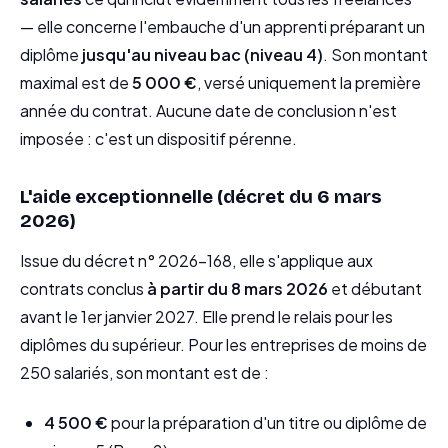
— elle concerne l'embauche d'un apprenti préparant un
diplôme
jusqu'au niveau bac (niveau 4)
. Son montant
maximal est de
5 000 €
, versé uniquement la première
année du contrat. Aucune date de conclusion n'est
imposée : c'est un dispositif pérenne.
L'aide exceptionnelle (décret du 6 mars
2026)
Issue du décret n° 2026-168, elle s'applique aux
contrats conclus
à partir du 8 mars 2026
et débutant
avant le 1er janvier 2027. Elle prend le relais pour les
diplômes du supérieur. Pour les entreprises de moins de
250 salariés, son montant est de :
4 500 €
pour la préparation d'un titre ou diplôme de