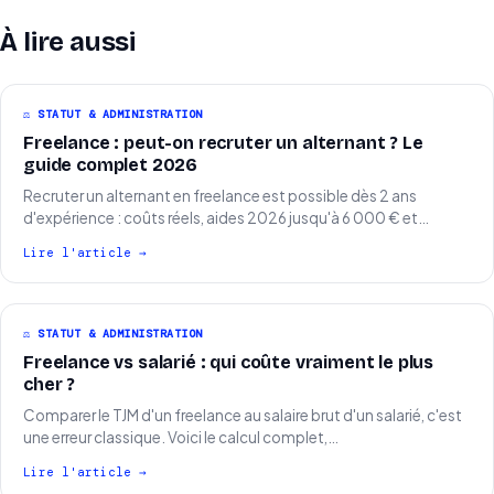
À lire aussi
⚖️ STATUT & ADMINISTRATION
Freelance : peut-on recruter un alternant ? Le
guide complet 2026
Recruter un alternant en freelance est possible dès 2 ans
d'expérience : coûts réels, aides 2026 jusqu'à 6 000 € et…
Lire l'article →
⚖️ STATUT & ADMINISTRATION
Freelance vs salarié : qui coûte vraiment le plus
cher ?
Comparer le TJM d'un freelance au salaire brut d'un salarié, c'est
une erreur classique. Voici le calcul complet,…
Lire l'article →