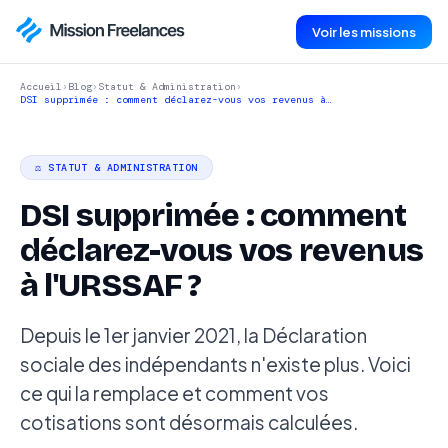
Voir les missions
Accueil
›
Blog
›
Statut & Administration
›
DSI supprimée : comment déclarez-vous vos revenus à…
⚖️ STATUT & ADMINISTRATION
DSI supprimée : comment
déclarez-vous vos revenus
à l'URSSAF ?
Depuis le 1er janvier 2021, la Déclaration
sociale des indépendants n'existe plus. Voici
ce qui la remplace et comment vos
cotisations sont désormais calculées.