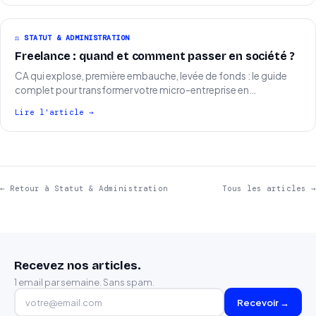
⚖️ STATUT & ADMINISTRATION
Freelance : quand et comment passer en société ?
CA qui explose, première embauche, levée de fonds : le guide
complet pour transformer votre micro-entreprise en…
Lire l'article →
← Retour à Statut & Administration
Tous les articles →
Recevez nos articles.
1 email par semaine. Sans spam.
Recevoir →