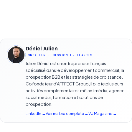
Déniel Julien
DJ
FONDATEUR · MISSION FREELANCES
Julien Déniel est un entrepreneur français
spécialisé dans le développement commercial, la
prospection B2B et les stratégies de croissance.
Cofondateur d'AFFFECT Group, il pilote plusieurs
activités complémentaires mêlant média, agence
social media, formation et solutions de
prospection.
LinkedIn →
Voir ma bio complète →
VU Magazine →