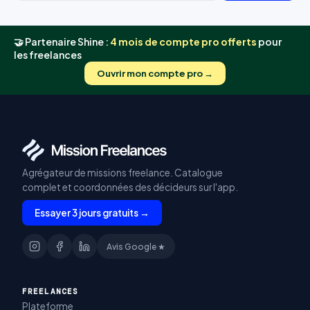
🤝 Partenaire Shine :
4 mois de compte pro offerts
pour
les freelances
Ouvrir mon compte pro →
Agrégateur de missions freelance. Catalogue
complet et coordonnées des décideurs sur l'app.
Essayer 3 jours gratuits →
Avis Google ★
FREELANCES
Plateforme