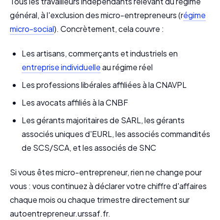
Tous les travailleurs indépendants relevant du régime
général, à l'exclusion des micro-entrepreneurs (r
égime
micro-social
). Concrètement, cela couvre :
Les artisans, commerçants et industriels en
entreprise individuelle
au régime réel
Les professions libérales affiliées à la CNAVPL
Les avocats affiliés à la CNBF
Les gérants majoritaires de SARL, les gérants
associés uniques d'EURL, les associés commandités
de SCS/SCA, et les associés de SNC
Si vous êtes micro-entrepreneur, rien ne change pour
vous : vous continuez à déclarer votre chiffre d'affaires
chaque mois ou chaque trimestre directement sur
autoentrepreneur.urssaf.fr.