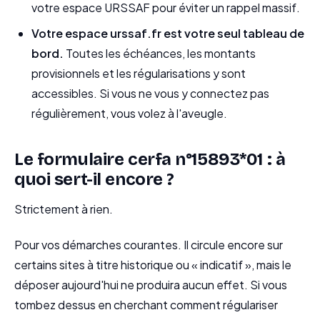
votre espace URSSAF pour éviter un rappel massif.
Votre espace urssaf.fr est votre seul tableau de
bord.
Toutes les échéances, les montants
provisionnels et les régularisations y sont
accessibles. Si vous ne vous y connectez pas
régulièrement, vous volez à l'aveugle.
Le formulaire cerfa n°15893*01 : à
quoi sert-il encore ?
Strictement à rien.
Pour vos démarches courantes. Il circule encore sur
certains sites à titre historique ou « indicatif », mais le
déposer aujourd'hui ne produira aucun effet. Si vous
tombez dessus en cherchant comment régulariser