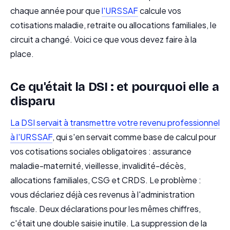
chaque année pour que
l'URSSAF
calcule vos
cotisations maladie, retraite ou allocations familiales, le
circuit a changé. Voici ce que vous devez faire à la
place.
Ce qu'était la DSI : et pourquoi elle a
disparu
La DSI servait à transmettre votre revenu professionnel
à l'URSSAF
, qui s'en servait comme base de calcul pour
vos cotisations sociales obligatoires : assurance
maladie-maternité, vieillesse, invalidité-décès,
allocations familiales, CSG et CRDS. Le problème :
vous déclariez déjà ces revenus à l'administration
fiscale. Deux déclarations pour les mêmes chiffres,
c'était une double saisie inutile. La suppression de la