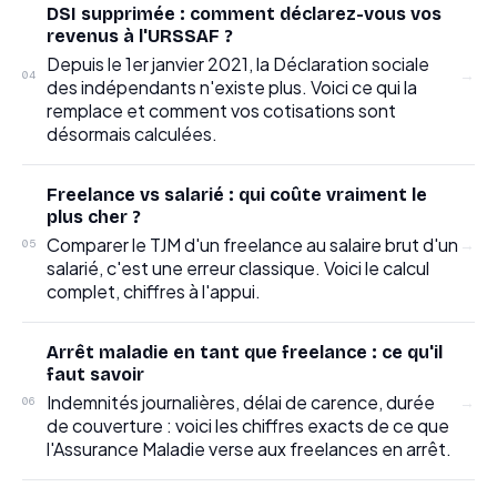
DSI supprimée : comment déclarez-vous vos
revenus à l'URSSAF ?
Depuis le 1er janvier 2021, la Déclaration sociale
→
04
des indépendants n'existe plus. Voici ce qui la
remplace et comment vos cotisations sont
désormais calculées.
Freelance vs salarié : qui coûte vraiment le
plus cher ?
Comparer le TJM d'un freelance au salaire brut d'un
→
05
salarié, c'est une erreur classique. Voici le calcul
complet, chiffres à l'appui.
Arrêt maladie en tant que freelance : ce qu'il
faut savoir
Indemnités journalières, délai de carence, durée
→
06
de couverture : voici les chiffres exacts de ce que
l'Assurance Maladie verse aux freelances en arrêt.