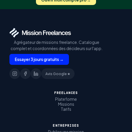
Ouvrir mon compte pro →
Agrégateur de missions freelance. Catalogue
complet et coordonnées des décideurs sur l'app.
Essayer 3 jours gratuits →
Avis Google ★
FREELANCES
Plateforme
Missions
Tarifs
ENTREPRISES
Publier une mission