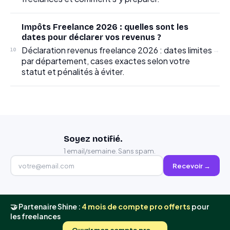
Impôts Freelance 2026 : quelles sont les
dates pour déclarer vos revenus ?
Déclaration revenus freelance 2026 : dates limites
→
10
par département, cases exactes selon votre
statut et pénalités à éviter.
Soyez notifié.
1 email/semaine. Sans spam.
Recevoir →
🤝 Partenaire Shine :
4 mois de compte pro offerts
pour
les freelances