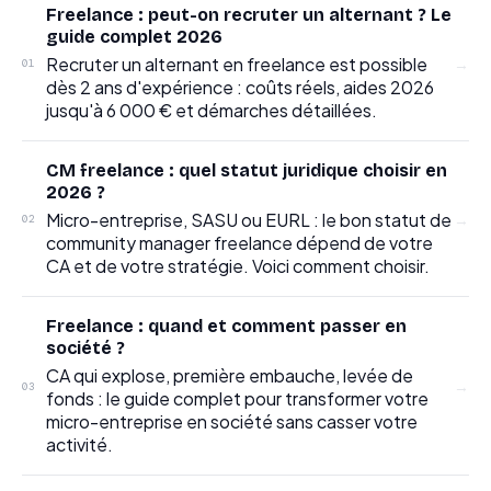
Freelance : peut-on recruter un alternant ? Le
guide complet 2026
Recruter un alternant en freelance est possible
→
01
dès 2 ans d'expérience : coûts réels, aides 2026
jusqu'à 6 000 € et démarches détaillées.
CM freelance : quel statut juridique choisir en
2026 ?
Micro-entreprise, SASU ou EURL : le bon statut de
→
02
community manager freelance dépend de votre
CA et de votre stratégie. Voici comment choisir.
Freelance : quand et comment passer en
société ?
CA qui explose, première embauche, levée de
→
03
fonds : le guide complet pour transformer votre
micro-entreprise en société sans casser votre
activité.