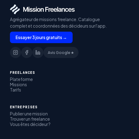
Agrégateur de missions freelance. Catalogue
complet et coordonnées des décideurs sur l'app.
Essayer 3 jours gratuits →
Avis Google ★
FREELANCES
Plateforme
Missions
Tarifs
ENTREPRISES
Publier une mission
Trouver un freelance
Vous êtes décideur ?