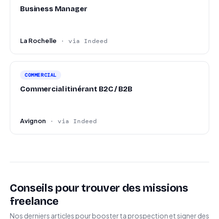
Business Manager
La Rochelle
· via Indeed
COMMERCIAL
Commercial itinérant B2C / B2B
Avignon
· via Indeed
Conseils pour trouver des missions
freelance
Nos derniers articles pour booster ta prospection et signer des