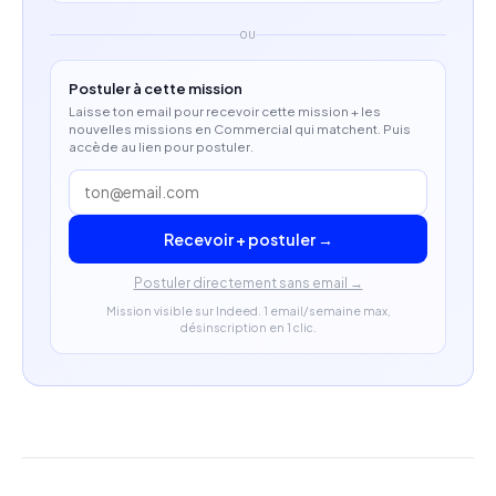
OU
Postuler à cette mission
Laisse ton email pour recevoir cette mission + les
nouvelles missions en Commercial qui matchent. Puis
accède au lien pour postuler.
Recevoir + postuler →
Postuler directement sans email →
Mission visible sur Indeed. 1 email/semaine max,
désinscription en 1 clic.