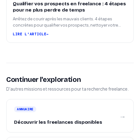
Qualifier vos prospects en freelance : 4 étapes
pour ne plus perdre de temps
Arrêtez de courir après les mauvais clients. 4 étapes
concrètes pour qualifier vos prospects, nettoyer votre
pipeline et signer plus de missions.
LIRE L'ARTICLE
Continuer l'exploration
D'autres missions et ressources pour ta recherche freelance.
ANNUAIRE
→
Découvrir les freelances disponibles