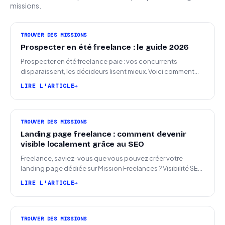
missions.
TROUVER DES MISSIONS
Prospecter en été freelance : le guide 2026
Prospecter en été freelance paie : vos concurrents
disparaissent, les décideurs lisent mieux. Voici comment
arriver en septembre avec des leads chauds.
LIRE L'ARTICLE
TROUVER DES MISSIONS
Landing page freelance : comment devenir
visible localement grâce au SEO
Freelance, saviez-vous que vous pouvez créer votre
landing page dédiée sur Mission Freelances ? Visibilité SEO
locale sur la carte des freelances
LIRE L'ARTICLE
TROUVER DES MISSIONS