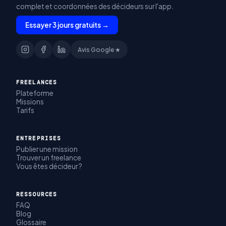
complet et coordonnées des décideurs sur l'app.
Essayer 3 jours gratuits →
Avis Google ★
FREELANCES
Plateforme
Missions
Tarifs
ENTREPRISES
Publier une mission
Trouver un freelance
Vous êtes décideur ?
RESSOURCES
FAQ
Blog
Glossaire