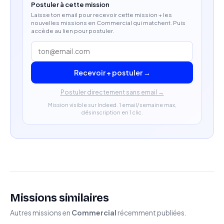
Postuler à cette mission
Laisse ton email pour recevoir cette mission + les
nouvelles missions en Commercial qui matchent. Puis
accède au lien pour postuler.
Recevoir + postuler →
Postuler directement sans email →
Mission visible sur Indeed. 1 email/semaine max,
désinscription en 1 clic.
Missions similaires
Autres missions en
Commercial
récemment publiées.