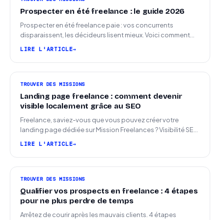
Prospecter en été freelance : le guide 2026
Prospecter en été freelance paie : vos concurrents
disparaissent, les décideurs lisent mieux. Voici comment
arriver en septembre avec des leads chauds.
LIRE L'ARTICLE
TROUVER DES MISSIONS
Landing page freelance : comment devenir
visible localement grâce au SEO
Freelance, saviez-vous que vous pouvez créer votre
landing page dédiée sur Mission Freelances ? Visibilité SEO
locale sur la carte des freelances
LIRE L'ARTICLE
TROUVER DES MISSIONS
Qualifier vos prospects en freelance : 4 étapes
pour ne plus perdre de temps
Arrêtez de courir après les mauvais clients. 4 étapes