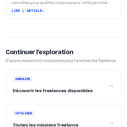
concrètes pour qualifier vos prospects, nettoyer votre
pipeline et signer plus de missions.
LIRE L'ARTICLE
Continuer l'exploration
D'autres missions et ressources pour ta recherche freelance.
ANNUAIRE
→
Découvrir les freelances disponibles
CATALOGUE
→
Toutes les missions freelance