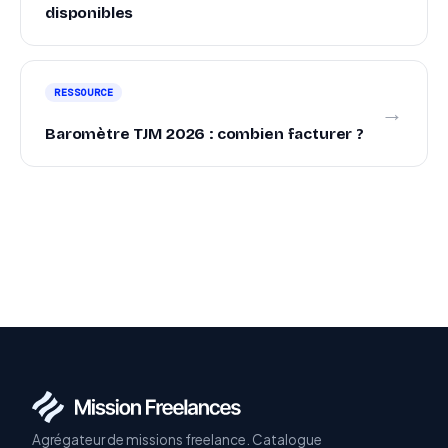
disponibles
RESSOURCE
→
Baromètre TJM 2026 : combien facturer ?
Agrégateur de missions freelance. Catalogue