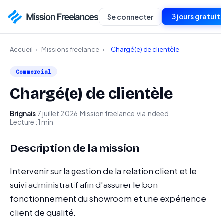
3 jours gratuit
Se connecter
Accueil
›
Missions freelance
›
Chargé(e) de clientèle
Commercial
Chargé(e) de clientèle
Brignais
·
7 juillet 2026
·
Mission freelance
·
via Indeed
·
Lecture : 1 min
Description de la mission
Intervenir sur la gestion de la relation client et le
suivi administratif afin d'assurer le bon
fonctionnement du showroom et une expérience
client de qualité.