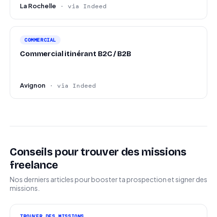
La Rochelle
· via Indeed
COMMERCIAL
Commercial itinérant B2C / B2B
Avignon
· via Indeed
Conseils pour trouver des missions
freelance
Nos derniers articles pour booster ta prospection et signer des
missions.
TROUVER DES MISSIONS