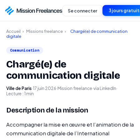
3 jours gratuit
Se connecter
Accueil
›
Missions freelance
›
Chargé(e) de communication
digitale
Communication
Chargé(e) de
communication digitale
Ville de Paris
·
17 juin 2026
·
Mission freelance
·
via LinkedIn
·
Lecture : 1 min
Description de la mission
Accompagner la mise en œuvre et l’animation de la
communication digitale de l’International