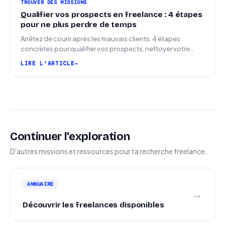
TROUVER DES MISSIONS
Qualifier vos prospects en freelance : 4 étapes
pour ne plus perdre de temps
Arrêtez de courir après les mauvais clients. 4 étapes
concrètes pour qualifier vos prospects, nettoyer votre
pipeline et signer plus de missions.
LIRE L'ARTICLE
Continuer l'exploration
D'autres missions et ressources pour ta recherche freelance.
ANNUAIRE
→
Découvrir les freelances disponibles