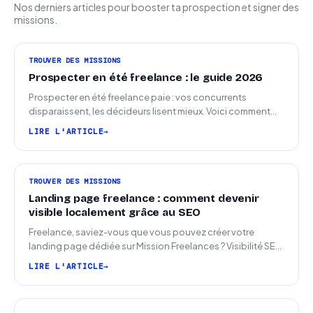
Nos derniers articles pour booster ta prospection et signer des
missions.
TROUVER DES MISSIONS
Prospecter en été freelance : le guide 2026
Prospecter en été freelance paie : vos concurrents
disparaissent, les décideurs lisent mieux. Voici comment
arriver en septembre avec des leads chauds.
LIRE L'ARTICLE
TROUVER DES MISSIONS
Landing page freelance : comment devenir
visible localement grâce au SEO
Freelance, saviez-vous que vous pouvez créer votre
landing page dédiée sur Mission Freelances ? Visibilité SEO
locale sur la carte des freelances
LIRE L'ARTICLE