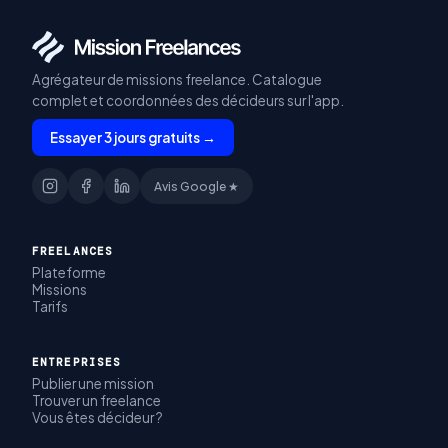
Agrégateur de missions freelance. Catalogue
complet et coordonnées des décideurs sur l'app.
Essayer 3 jours gratuits →
Avis Google ★
FREELANCES
Plateforme
Missions
Tarifs
ENTREPRISES
Publier une mission
Trouver un freelance
Vous êtes décideur ?