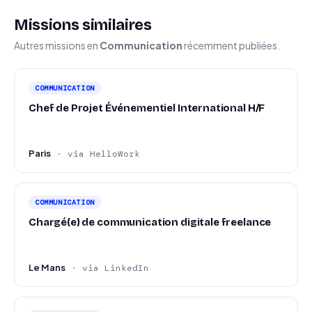
Missions similaires
Autres missions en
Communication
récemment publiées.
COMMUNICATION
Chef de Projet Événementiel International H/F
Paris
· via HelloWork
COMMUNICATION
Chargé(e) de communication digitale freelance
Le Mans
· via LinkedIn