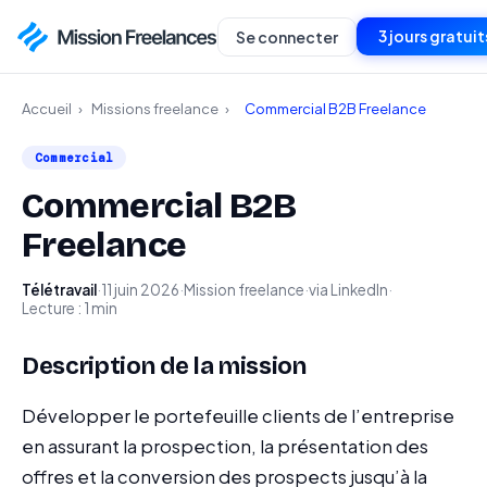
3 jours gratuit
Se connecter
Accueil
›
Missions freelance
›
Commercial B2B Freelance
Commercial
Commercial B2B
Freelance
Télétravail
·
11 juin 2026
·
Mission freelance
·
via LinkedIn
·
Lecture : 1 min
Description de la mission
Développer le portefeuille clients de l’entreprise
en assurant la prospection, la présentation des
offres et la conversion des prospects jusqu’à la