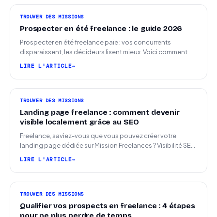
TROUVER DES MISSIONS
Prospecter en été freelance : le guide 2026
Prospecter en été freelance paie : vos concurrents
disparaissent, les décideurs lisent mieux. Voici comment
arriver en septembre avec des leads chauds.
LIRE L'ARTICLE
TROUVER DES MISSIONS
Landing page freelance : comment devenir
visible localement grâce au SEO
Freelance, saviez-vous que vous pouvez créer votre
landing page dédiée sur Mission Freelances ? Visibilité SEO
locale sur la carte des freelances
LIRE L'ARTICLE
TROUVER DES MISSIONS
Qualifier vos prospects en freelance : 4 étapes
pour ne plus perdre de temps