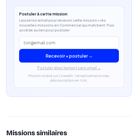
Postuler à cette mission
Laisse ton email pour recevoir cette mission + les
nouvelles missions en Commercial qui matchent. Puis
accède au lien pour postuler.
Recevoir + postuler →
Postuler directement sans email →
Mission visible sur LinkedIn. 1 email/semaine max,
désinscription en 1 clic.
Missions similaires