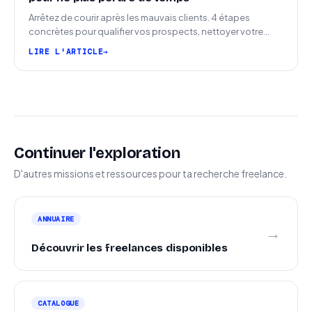
Arrêtez de courir après les mauvais clients. 4 étapes
concrètes pour qualifier vos prospects, nettoyer votre
pipeline et signer plus de missions.
LIRE L'ARTICLE
Continuer l'exploration
D'autres missions et ressources pour ta recherche freelance.
ANNUAIRE
→
Découvrir les freelances disponibles
CATALOGUE