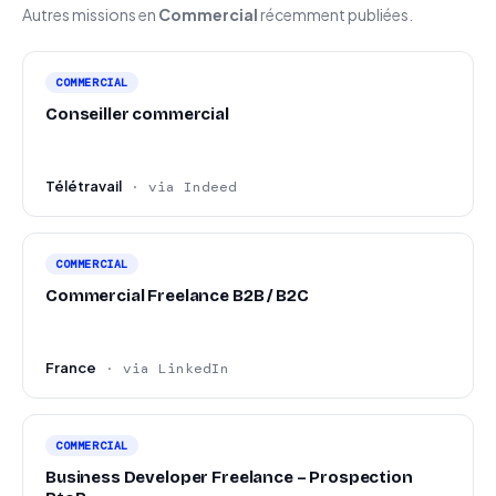
Autres missions en
Commercial
récemment publiées.
COMMERCIAL
Conseiller commercial
Télétravail
· via Indeed
COMMERCIAL
Commercial Freelance B2B / B2C
France
· via LinkedIn
COMMERCIAL
Business Developer Freelance – Prospection