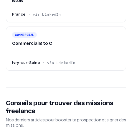
BtoB
France
· via LinkedIn
COMMERCIAL
Commercial B to C
Ivry-sur-Seine
· via LinkedIn
Conseils pour trouver des missions
freelance
Nos derniers articles pour booster ta prospection et signer des
missions.