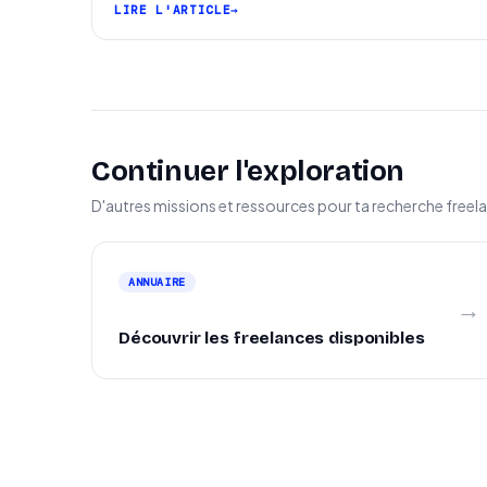
LIRE L'ARTICLE
Continuer l'exploration
D'autres missions et ressources pour ta recherche freel
ANNUAIRE
→
Découvrir les freelances disponibles