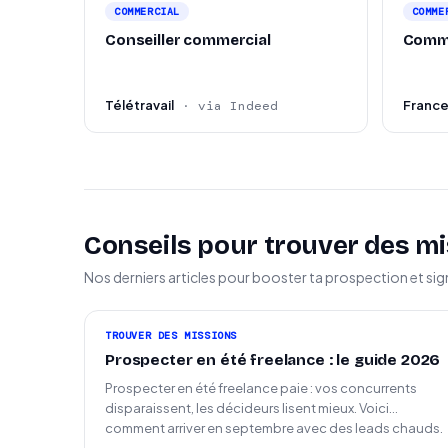
COMMERCIAL
COMME
Conseiller commercial
Comme
Télétravail
Franc
· via Indeed
Conseils pour trouver des mi
Nos derniers articles pour booster ta prospection et sig
TROUVER DES MISSIONS
Prospecter en été freelance : le guide 2026
Prospecter en été freelance paie : vos concurrents
disparaissent, les décideurs lisent mieux. Voici
comment arriver en septembre avec des leads chauds.