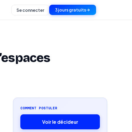
3 jours gratuits
Se connecter
’espaces
COMMENT POSTULER
Voir le décideur