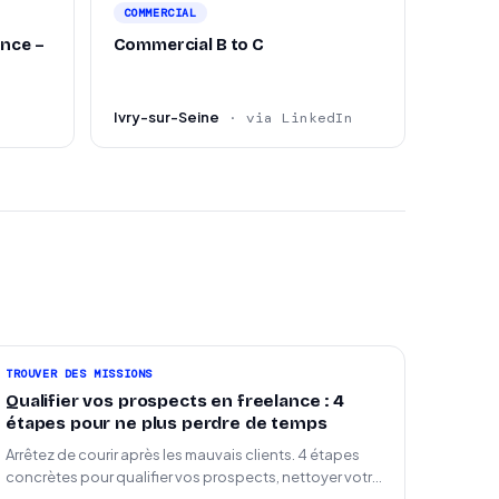
COMMERCIAL
ance –
Commercial B to C
Ivry-sur-Seine
· via LinkedIn
TROUVER DES MISSIONS
Qualifier vos prospects en freelance : 4
étapes pour ne plus perdre de temps
Arrêtez de courir après les mauvais clients. 4 étapes
concrètes pour qualifier vos prospects, nettoyer votre