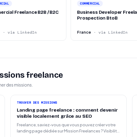
RCIAL
COMMERCIAL
rcial Freelance B2B / B2C
Business Developer Freel
Prospection BtoB
e
France
· via LinkedIn
· via LinkedIn
ssions freelance
ner des missions.
TROUVER DES MISSIONS
Landing page freelance : comment devenir
visible localement grâce au SEO
Freelance, saviez-vous que vous pouvez créer votre
landing page dédiée sur Mission Freelances ? Visibilité