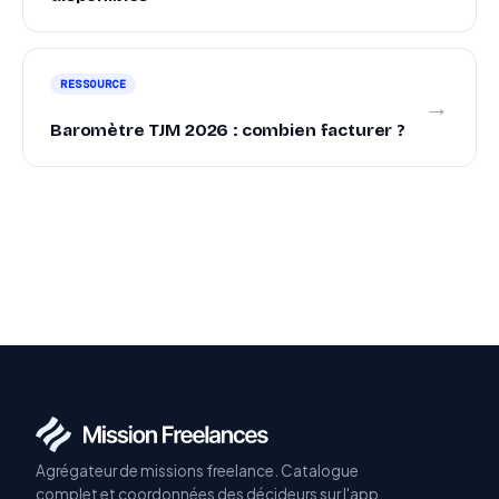
RESSOURCE
→
Baromètre TJM 2026 : combien facturer ?
Agrégateur de missions freelance. Catalogue
complet et coordonnées des décideurs sur l'app.