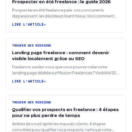
Prospecter en été freelance : le guide 2026
Prospecter en été freelance paie : vos concurrents
disparaissent, les décideurs lisent mieux. Voici comment
arriver en septembre avec des leads chauds.
LIRE L'ARTICLE
TROUVER DES MISSIONS
Landing page freelance : comment devenir
visible localement grâce au SEO
Freelance, saviez-vous que vous pouvez créer votre
landing page dédiée sur Mission Freelances ? Visibilité SEO
locale sur la carte des freelances
LIRE L'ARTICLE
TROUVER DES MISSIONS
Qualifier vos prospects en freelance : 4 étapes
pour ne plus perdre de temps
Arrêtez de courir après les mauvais clients. 4 étapes
concrètes pour qualifier vos prospects, nettoyer votre