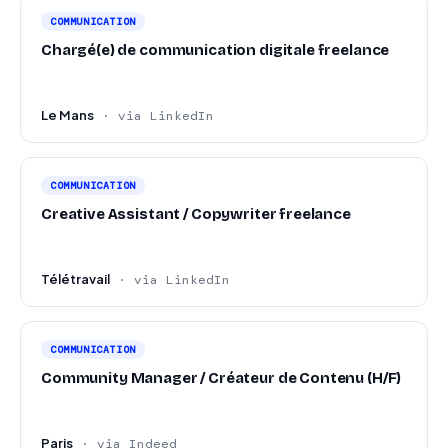
COMMUNICATION
Chargé(e) de communication digitale freelance
Le Mans
· via LinkedIn
COMMUNICATION
Creative Assistant / Copywriter freelance
Télétravail
· via LinkedIn
COMMUNICATION
Community Manager / Créateur de Contenu (H/F)
Paris
· via Indeed