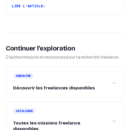
pipeline et signer plus de missions.
LIRE L'ARTICLE
Continuer l'exploration
D'autres missions et ressources pour ta recherche freelance.
ANNUAIRE
→
Découvrir les freelances disponibles
CATALOGUE
→
Toutes les missions freelance
disponibles