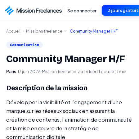
3 jours gratuit
Se connecter
Accueil
›
Missions freelance
›
Community Manager H/F
Communication
Community Manager H/F
Paris
·
17 juin 2026
·
Mission freelance
·
via Indeed
·
Lecture : 1 min
Description de la mission
Développer la visibilité et l’engagement d’une
marque sur les réseaux sociaux en assurant la
création de contenus, l’animation de communauté
et la mise en œuvre de la stratégie de
communication digitale.