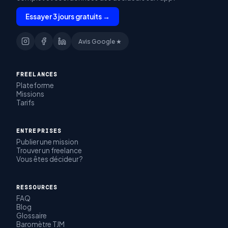
Essayer 3 jours gratuits →
Avis Google ★
FREELANCES
Plateforme
Missions
Tarifs
ENTREPRISES
Publier une mission
Trouver un freelance
Vous êtes décideur ?
RESSOURCES
FAQ
Blog
Glossaire
Baromètre TJM