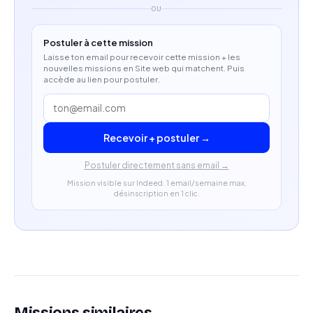
OU
Postuler à cette mission
Laisse ton email pour recevoir cette mission + les
nouvelles missions en Site web qui matchent. Puis
accède au lien pour postuler.
Recevoir + postuler →
Postuler directement sans email →
Mission visible sur Indeed. 1 email/semaine max,
désinscription en 1 clic.