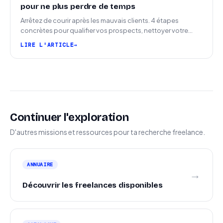
pour ne plus perdre de temps
Arrêtez de courir après les mauvais clients. 4 étapes
concrètes pour qualifier vos prospects, nettoyer votre
pipeline et signer plus de missions.
LIRE L'ARTICLE
Continuer l'exploration
D'autres missions et ressources pour ta recherche freelance.
ANNUAIRE
→
Découvrir les freelances disponibles