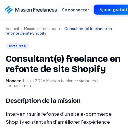
3 jours gratuit
Se connecter
Accueil
›
Missions freelance
›
Consultant(e) freelance en
refonte de site Shopify
Site web
Consultant(e) freelance en
refonte de site Shopify
Monaco
·
1 juillet 2026
·
Mission freelance
·
via Indeed
·
Lecture : 1 min
Description de la mission
Intervenir sur la refonte d'un site e-commerce
Shopify existant afin d'améliorer l'expérience