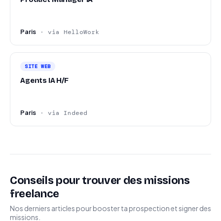
Paris
· via HelloWork
SITE WEB
Agents IA H/F
Paris
· via Indeed
Conseils pour trouver des missions
freelance
Nos derniers articles pour booster ta prospection et signer des
missions.