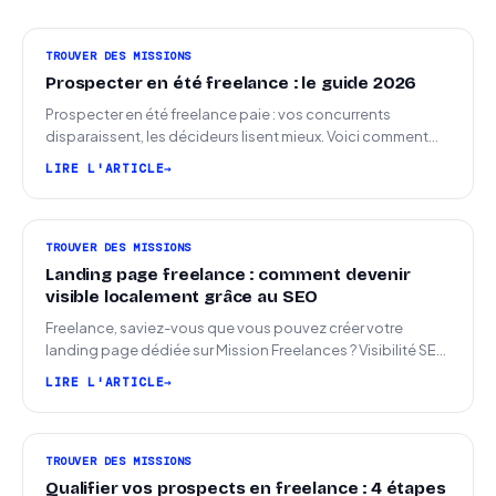
TROUVER DES MISSIONS
Prospecter en été freelance : le guide 2026
Prospecter en été freelance paie : vos concurrents
disparaissent, les décideurs lisent mieux. Voici comment
arriver en septembre avec des leads chauds.
LIRE L'ARTICLE
TROUVER DES MISSIONS
Landing page freelance : comment devenir
visible localement grâce au SEO
Freelance, saviez-vous que vous pouvez créer votre
landing page dédiée sur Mission Freelances ? Visibilité SEO
locale sur la carte des freelances
LIRE L'ARTICLE
TROUVER DES MISSIONS
Qualifier vos prospects en freelance : 4 étapes