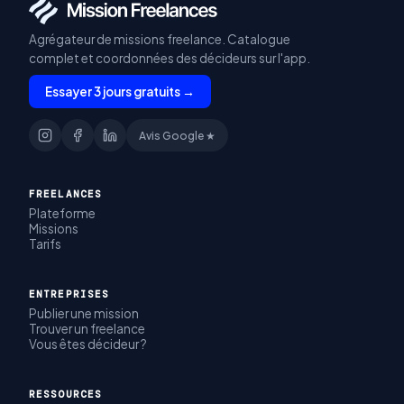
Agrégateur de missions freelance. Catalogue
complet et coordonnées des décideurs sur l'app.
Essayer 3 jours gratuits →
Avis Google ★
FREELANCES
Plateforme
Missions
Tarifs
ENTREPRISES
Publier une mission
Trouver un freelance
Vous êtes décideur ?
RESSOURCES