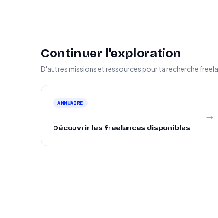
Continuer l'exploration
D'autres missions et ressources pour ta recherche freel
ANNUAIRE
→
Découvrir les freelances disponibles