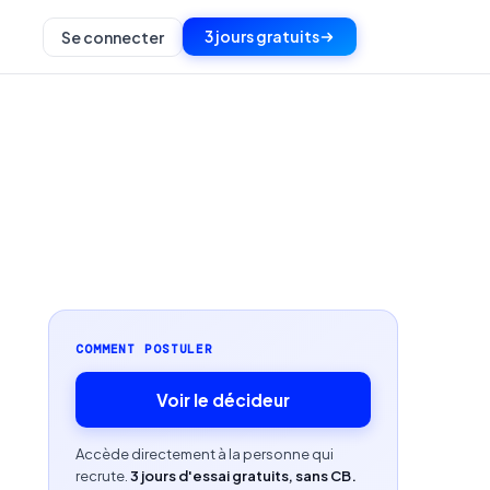
3 jours gratuits
Se connecter
COMMENT POSTULER
Voir le décideur
Accède directement à la personne qui
recrute.
3 jours d'essai gratuits, sans CB.