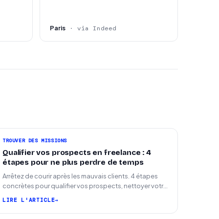
Paris
· via Indeed
TROUVER DES MISSIONS
Qualifier vos prospects en freelance : 4
étapes pour ne plus perdre de temps
Arrêtez de courir après les mauvais clients. 4 étapes
concrètes pour qualifier vos prospects, nettoyer votre
pipeline et signer plus de missions.
LIRE L'ARTICLE