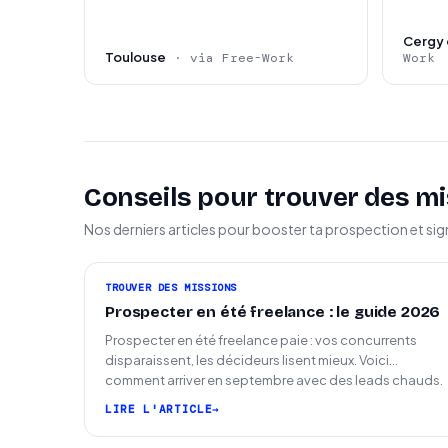
Cergy 
Toulouse
· via Free-Work
Work
Conseils pour trouver des mi
Nos derniers articles pour booster ta prospection et sig
TROUVER DES MISSIONS
Prospecter en été freelance : le guide 2026
Prospecter en été freelance paie : vos concurrents
disparaissent, les décideurs lisent mieux. Voici
comment arriver en septembre avec des leads chauds.
LIRE L'ARTICLE